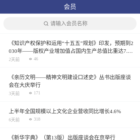
会员
请输入会员名称
《知识产权保护和运用“十五五”规划》印发，预期到2
030年——版权产业增加值占国内生产总值比重达7.5
3%
46
2天前
《亲历文明——精神文明建设口述史》丛书出版座谈
会在大庆举行
171
3天前
上半年全国规模以上文化企业营收同比增长4.6%
318
6天前
《新华字典》（第13版）出版座谈会在京举行