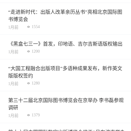
“走进新时代：出版人改革亲历丛书”亮相北京国际图
书博览会
1554
1月前
《黑盒七三一》首发，印地语、吉尔吉斯语版权输出
1200
1月前
“大国工程融合出版项目”多语种成果发布，新作英文
版版权签约
1280
1月前
第三十二届北京国际图书博览会在京举办 李书磊参观
调研
1379
1月前