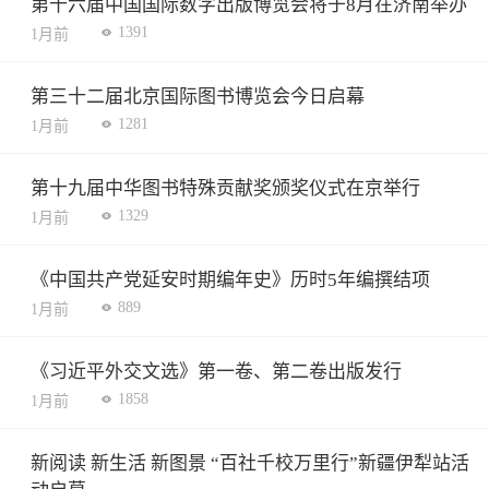
第十六届中国国际数字出版博览会将于8月在济南举办
1391
1月前
第三十二届北京国际图书博览会今日启幕
1281
1月前
第十九届中华图书特殊贡献奖颁奖仪式在京举行
1329
1月前
《中国共产党延安时期编年史》历时5年编撰结项
889
1月前
《习近平外交文选》第一卷、第二卷出版发行
1858
1月前
新阅读 新生活 新图景 “百社千校万里行”新疆伊犁站活