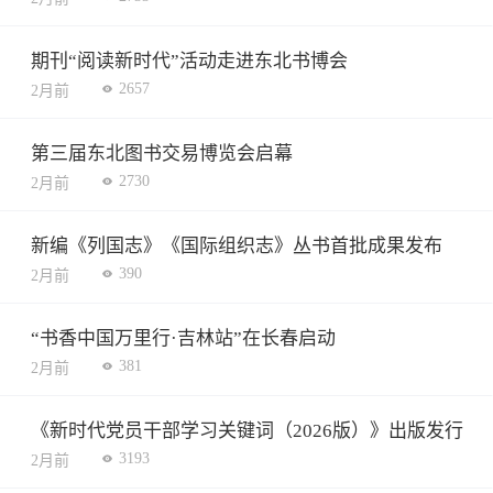
期刊“阅读新时代”活动走进东北书博会
2657
2月前
第三届东北图书交易博览会启幕
2730
2月前
新编《列国志》《国际组织志》丛书首批成果发布
390
2月前
“书香中国万里行·吉林站”在长春启动
381
2月前
《新时代党员干部学习关键词（2026版）》出版发行
3193
2月前