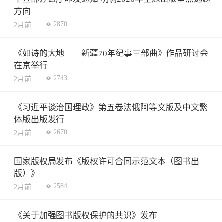
方向
2870
2月前
《如诗的大地——新疆70年纪事三部曲》作品研讨会
在京举行
2743
2月前
《习近平谈治国理政》第五卷法俄阿等文版及中文繁
体版出版发行
2670
2月前
国家版权局发布《版权许可合同示范文本（图书出
版）》
2584
2月前
《关于加强图书版权保护的共识》发布