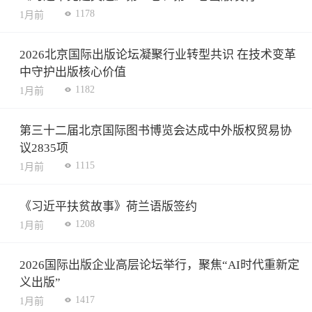
1178
1月前
2026北京国际出版论坛凝聚行业转型共识 在技术变革
中守护出版核心价值
1182
1月前
第三十二届北京国际图书博览会达成中外版权贸易协
议2835项
1115
1月前
《习近平扶贫故事》荷兰语版签约
1208
1月前
2026国际出版企业高层论坛举行，聚焦“AI时代重新定
义出版”
1417
1月前