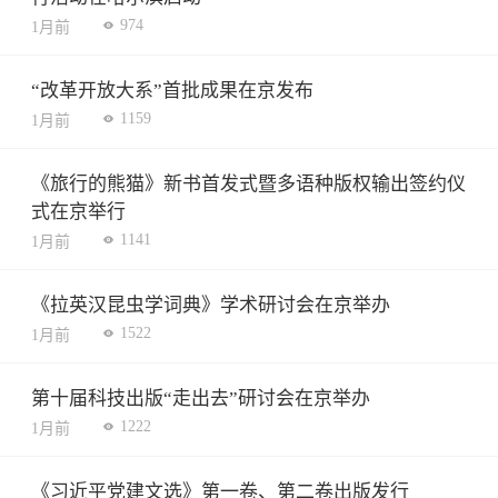
974
1月前
“改革开放大系”首批成果在京发布
1159
1月前
《旅行的熊猫》新书首发式暨多语种版权输出签约仪
式在京举行
1141
1月前
《拉英汉昆虫学词典》学术研讨会在京举办
1522
1月前
第十届科技出版“走出去”研讨会在京举办
1222
1月前
《习近平党建文选》第一卷、第二卷出版发行