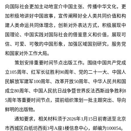
向国际社会更加主动地宣介中国主张、传播中华文化，更
加积极地讲好中国故事，宣传阐释好全人类共同价值和构
建人类命运共同体理念，创新对外表达方式，积极展现中
国理论、中国实践对国际社会的借鉴意义和价值，展现可
信、可爱、可敬的中国形象，加强区域国别研究，服务党
和国家对外工作大局。
策划安排重要时间节点出版工作。围绕中国共产党成
立105周年、红军长征胜利90周年、党的二十一大、中国人
民解放军建军100周年、改革开放50周年、中华人民共和国
成立80周年、中国人民抗日战争暨世界反法西斯战争胜利8
5周年等重要时间节点，提前组织策划一批主题突出、导向
鲜明的出版物。
通知要求，相关材料须于2026年1月15日前寄送至北京
市西城区白纸坊西街3号A座1楼信息中心，邮编为100054。