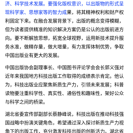
济、科学技术发展。要强化版权意识，以出版物的形式呈
现科学家、思想家等的智力成
果，将其精神权利和财产权
利固定下来。在融合发展背景下，出版的概念变得模糊，
但为读者提供精准的知识解决方案仍是公认的出版前进方
向。要不断解放思想，拓宽全球视野，运用新技术提升服
务水准，做精存量，做大增量，有力发挥体制优势，争取
中国出版业有更大的发展。
中国出版协会副理事长、中国图书评论学会会长郭义强对
近年来我国地方科技出版工作取得的成绩表示肯定。他认
为，科技出版业应聚焦新质生产力，引领未来发展；科普
读物要注重科学性、真实性、通俗性和趣味性，架好公众
与科学之间的桥梁。
湖北省委宣传部副部长蔡静峰说，科技出版在推动科技强
国战略中扮演关键角色，希望通过深入探讨新质生产力视
角下的出版工作，充分激发科技出版的创新活力。湖北省