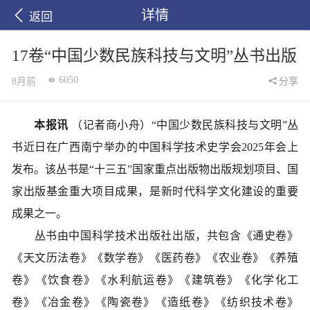
详情
返回
17卷“中国少数民族科技与文明”丛书出版
6050
8月前
分享
本报讯
（记者商小舟）“中国少数民族科技与文明”丛
书近日在广西南宁举办的中国科学技术史学会2025年会上
发布。该丛书是“十三五”国家重点出版物出版规划项目、国
家出版基金重大项目成果，是新时代科学文化建设的重要
成果之一。
丛书由中国科学技术出版社出版，共包含《通史卷》
《天文历法卷》《数学卷》《医药卷》《农业卷》《养殖
卷》《饮食卷》《水利航运卷》《建筑卷》《化学化工
卷》《冶金卷》《陶瓷卷》《造纸卷》《纺织技术卷》