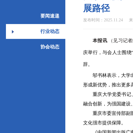
展路径
要闻速递
发布时间：2025.11.24
来
行业动态
本报讯
（见习记者
协会动态
庆举行，与会人士围绕
辞。
邬书林表示，大学出版
形成新优势，推出更多
重庆大学党委书记、中
融合创新，为强国建设
重庆市委宣传部副部长
文化强市提供保障。
《中国新闻出版广电报