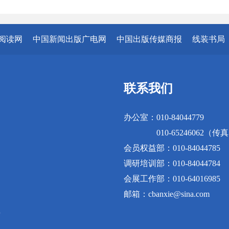
阅读网
中国新闻出版广电网
中国出版传媒商报
线装书局
联系我们
办公室：010-84044779
010-65246062（传
会员权益部：010-84044785
调研培训部：010-84044784
会展工作部：010-64016985
邮箱：cbanxie@sina.com