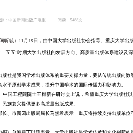
源：中国新闻出版广电报
阅读：5488次
闫昕毓）11月
19日，由中国大学出版社协会指导、重庆大学出
“十五五”时期大学出版社的发展方向、高质量出版体系建设及
社是我国学术出版体系的重要支撑力量，要从传统出版向数智
高水平原创学术成果，提升中国学术的国际传播力和影响力。
国工程院院士王树新在研讨会上说，希望重庆大学出版社以“
、民族复兴提供更多高质量出版成果。
、市新闻出版局局长马然希表示，重庆将持续支持出版单位守
》总编辑丁以绣表示，大学出版社是学术传承和文化创新的重