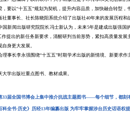
梁，要以“十五五”规划为契机，提升内容品质，加快融合转型，
董事长、社长陈晓阳系统介绍了出版社40年来的发展历程和
新闻出版研究院院长冯士新认为，未来5年是建成出版强国的
版工作提出的新任务新要求，清醒研判当前形势，紧扣高质量发展
现自身更大发展。
事长李永强围绕“十五五”时期学术出版的新情境、新要求作主
大学出版社重点图书、教材成果。
第33届全国书博会上集中推介抗战主题图书——每个细节，都刻
百科全书·历史》历经13年编纂出版 为牢牢掌握涉台历史话语权