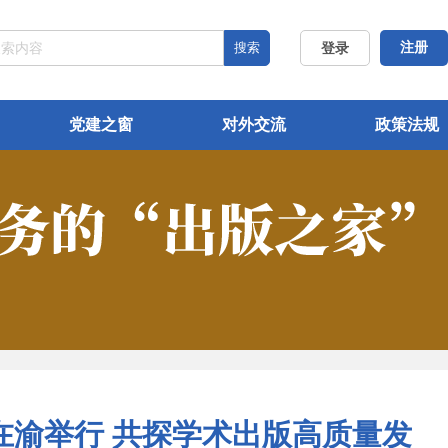
搜索
注册
登录
党建之窗
对外交流
政策法规
在渝举行 共探学术出版高质量发