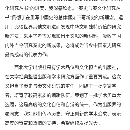
化研究丛书”的进度，我深感欣慰。“秦史与秦文化研究丛
书”贯彻了在重写中国史的总体框架下写新史的新理念，运
用了比较世界其他文明进而发现中华文明独特价值的研究
新方法，采用了考古发现和出土文献的新材料，吸收了国
内外当今研究秦史的新成果，必将成为当今中国秦史研究
最高成就的代表力作。
西北大学出版社是有学术品位和文化担当的出版社，
在关学经典整理出版和学术研究方面作了重要贡献。这次
又担当了秦史与秦文化研究的重任，团结了一批专家学
者，培育了较高素质的编辑队伍，策划了一批学术类重大
选题，这是高度的文化自信和自觉的统一。作为出版界的
老同志，我对他们传承历史、守正创新的学术追求，表示
高度的赞赏和热情的支持，希望继续发扬光大。