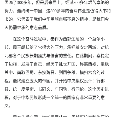
国晚了300多年，但是后来居上，经过800多年艰苦卓绝的
努力，最终统一中国，这800多年的奋斗伟业是值得大书特
书的，它代表了我们中华民族自强不息的精神，是我们今
天仍需继承的意志品质。
在这个奋斗过程中，秦作为西部边陲的一个蕞尔小
邦，周王朝却给了它很大的压力，承担着安定西域、对抗
北部各个民族长期骚扰与侵害的重任。在此期间，秦稳定
了边疆，发展了自己，经历了乱世开国、称霸西戎、坐稳
关中、南取巴蜀、东挟魏晋、列国争雄、横扫六合的过
程，最终建立庞大的帝国，并开始中央集权设计：行郡
县、统一度量衡、书同文、车同轨、行同伦。这个历史进
程，对于中华民族形成一个统一的国家有非常重要的意
义。