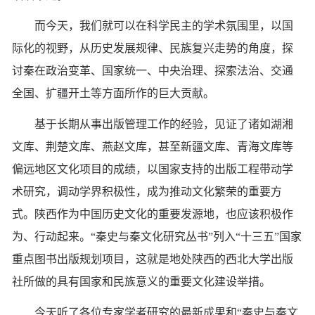
而今天，我们就可以在科学民主的学术氛围里，以国
际化的视野，从历史发展规律、民族复兴走势的角度，探
讨秦在政治变革、国家统一、中央治理、探索法治、交通
全国、扩疆开土等方面所作的巨大贡献。
基于长期从事出版管理工作的经验，见证了诸如湖湘
文库、荆楚文库、燕赵文库，甚至新疆文库、青海文库等
偏远地区文化项目的成绩，以国家支持的出版工程带动学
术研究，调动学界积极性，成为推动文化繁荣的重要方
式。陕西作为中国历史文化的重要发源地，也应该积极作
为、行动起来。“秦史与秦文化研究丛书”列入“十三五”国家
重点图书出版规划项目，这就是地处陕西的西北大学出版
社所做的具有国家和民族意义的重要文化建设举措。
今天听了各位专家学者研究的最新成果和“秦史与秦文