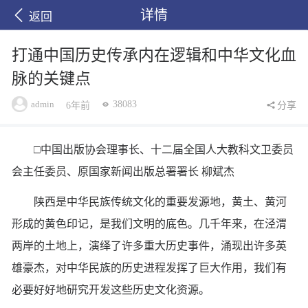
详情
返回
打通中国历史传承内在逻辑和中华文化血
脉的关键点
admin
38083
6年前
分享
□中国出版协会理事长、十二届全国人大教科文卫委员
会主任委员、原国家新闻出版总署署长 柳斌杰
陕西是中华民族传统文化的重要发源地，黄土、黄河
形成的黄色印记，是我们文明的底色。几千年来，在泾渭
两岸的土地上，演绎了许多重大历史事件，涌现出许多英
雄豪杰，对中华民族的历史进程发挥了巨大作用，我们有
必要好好地研究开发这些历史文化资源。