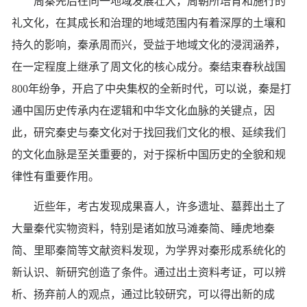
周秦先后在同一地域发展壮大，周朝所培育和施行的
礼文化，在其成长和治理的地域范围内有着深厚的土壤和
持久的影响，秦承周而兴，受益于地域文化的浸润涵养，
在一定程度上继承了周文化的核心成分。秦结束春秋战国
800年纷争，开启了中央集权的全新时代，可以说，秦是打
通中国历史传承内在逻辑和中华文化血脉的关键点，因
此，研究秦史与秦文化对于找回我们文化的根、延续我们
的文化血脉是至关重要的，对于探析中国历史的全貌和规
律性有重要作用。
近些年，考古发现成果喜人，许多遗址、墓葬出土了
大量秦代实物资料，特别是诸如放马滩秦简、睡虎地秦
简、里耶秦简等文献资料发现，为学界对秦形成系统化的
新认识、新研究创造了条件。通过出土资料考证，可以辨
析、扬弃前人的观点，通过比较研究，可以得出新的成