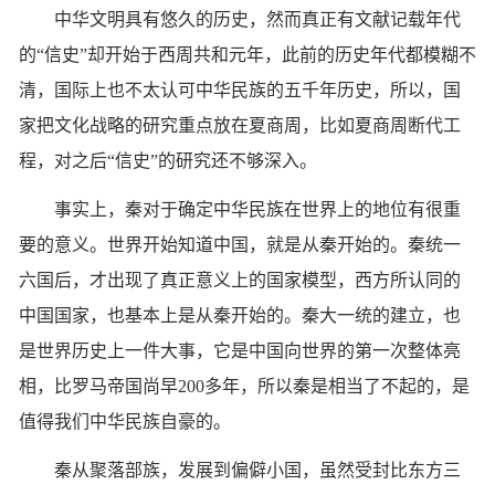
中华文明具有悠久的历史，然而真正有文献记载年代
的“信史”却开始于西周共和元年，此前的历史年代都模糊不
清，国际上也不太认可中华民族的五千年历史，所以，国
家把文化战略的研究重点放在夏商周，比如夏商周断代工
程，对之后“信史”的研究还不够深入。
事实上，秦对于确定中华民族在世界上的地位有很重
要的意义。世界开始知道中国，就是从秦开始的。秦统一
六国后，才出现了真正意义上的国家模型，西方所认同的
中国国家，也基本上是从秦开始的。秦大一统的建立，也
是世界历史上一件大事，它是中国向世界的第一次整体亮
相，比罗马帝国尚早200多年，所以秦是相当了不起的，是
值得我们中华民族自豪的。
秦从聚落部族，发展到偏僻小国，虽然受封比东方三