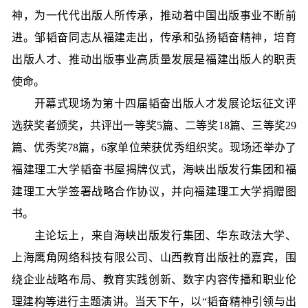
神，为一代代出版人所传承，推动着中国出版事业不断前
进。邹韬奋同志从福建走出，传承和弘扬韬奋精神，培育
出版人才、推动出版事业高质量发展是福建出版人的职责
使命。
开幕式现场为第十四届韬奋出版人才发展论坛征文评
选获奖者颁奖，共评出一等奖5篇、二等奖18篇、三等奖29
篇、优秀奖78篇，6家单位荣获优秀组织奖。现场还举办了
福建理工大学韬奋书屋揭牌仪式，海峡出版发行集团和福
建理工大学签署战略合作协议，并向福建理工大学捐赠图
书。
主论坛上，来自海峡出版发行集团、华东政法大学、
上海鹰角网络科技有限公司、山西教育出版社的嘉宾，围
绕企业战略布局、教育实践创新、数字内容传播和职业伦
理建构等进行主题演讲。当天下午，以“韬奋精神引领与出