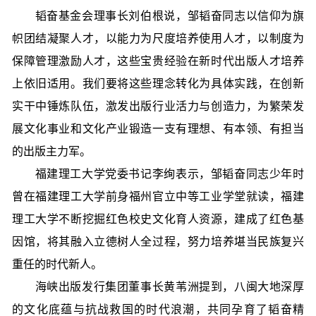
韬奋基金会理事长刘伯根说，邹韬奋同志以信仰为旗
帜团结凝聚人才，以能力为尺度培养使用人才，以制度为
保障管理激励人才，这些宝贵经验在新时代出版人才培养
上依旧适用。我们要将这些理念转化为具体实践，在创新
实干中锤炼队伍，激发出版行业活力与创造力，为繁荣发
展文化事业和文化产业锻造一支有理想、有本领、有担当
的出版主力军。
福建理工大学党委书记李绚表示，邹韬奋同志少年时
曾在福建理工大学前身福州官立中等工业学堂就读，福建
理工大学不断挖掘红色校史文化育人资源，建成了红色基
因馆，将其融入立德树人全过程，努力培养堪当民族复兴
重任的时代新人。
海峡出版发行集团董事长黄苇洲提到，八闽大地深厚
的文化底蕴与抗战救国的时代浪潮，共同孕育了韬奋精