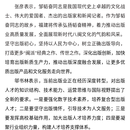
张彦表示，邹韬奋同志是我国现代史上卓越的文化战
士、伟大的爱国者、杰出的出版家和新闻记者。作为邹韬
奋同志的故乡，福建将传承弘扬韬奋精神，着力推动出版
业高质量发展，全面展现新时代八闽文化的气韵和风采。
坚守出版初心，坚持以人民为中心，树立正确出版导向，
打造更多“闽派”经典之作、传世之作。深
化出版创新，加快
培育出版新质生产力，推动出版深度融合发展，让更多优
质出版产品和文化服务走向世界。
邬书林表示，当前出版业正在经历深度转型，对出版
人才的知识结构、技术能力、运营思维与国际视野提出了
全新的要求。一是要强化数字技术素养，培养复合型出版
人才；二是要坚守出版情怀，引导技术为人文服务；三是
要发挥高校基础作用，加大出版人才培养力度；四是要凝
聚行业组织力量，构建人才培养支撑体系。