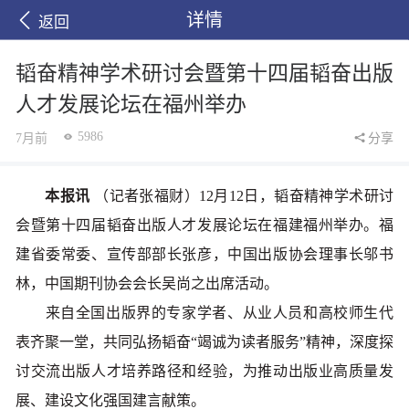
详情
返回
韬奋精神学术研讨会暨第十四届韬奋出版
人才发展论坛在福州举办
5986
7月前
分享
本报讯
（记者张福财）12月12日，韬奋精神学术研讨
会暨第十四届韬奋出版人才发展论坛在福建福州举办。福
建省委常委、宣传部部长张彦，中国出版协会理事长邬书
林，中国期刊协会会长吴尚之出席活动。
来自全国出版界的专家学者、从业人员和高校师生代
表齐聚一堂，共同弘扬韬奋“竭诚为读者服务”精神，深度探
讨交流出版人才培养路径和经验，为推动出版业高质量发
展、建设文化强国建言献策。