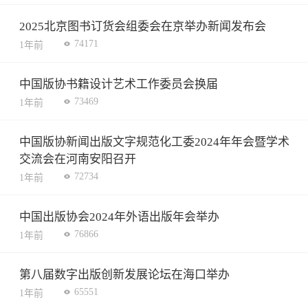
2025北京图书订货会组委会在京举办新闻发布会
74171
1年前
中国版协书籍设计艺术工作委员会换届
73469
1年前
中国版协新闻出版文字规范化工委2024年年会暨学术
交流会在河南安阳召开
72734
1年前
中国出版协会2024年外语出版年会举办
76866
1年前
第八届数字出版创新发展论坛在海口举办
65551
1年前