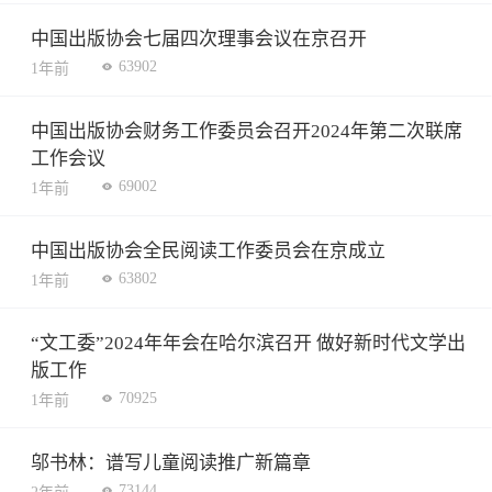
中国出版协会七届四次理事会议在京召开
63902
1年前
中国出版协会财务工作委员会召开2024年第二次联席
工作会议
69002
1年前
中国出版协会全民阅读工作委员会在京成立
63802
1年前
“文工委”2024年年会在哈尔滨召开 做好新时代文学出
版工作
70925
1年前
邬书林：谱写儿童阅读推广新篇章
73144