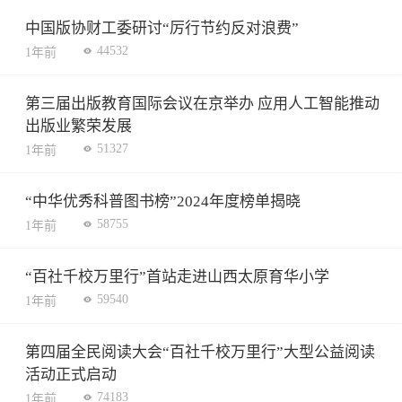
中国版协财工委研讨“厉行节约反对浪费”
44532
1年前
第三届出版教育国际会议在京举办 应用人工智能推动
出版业繁荣发展
51327
1年前
“中华优秀科普图书榜”2024年度榜单揭晓
58755
1年前
“百社千校万里行”首站走进山西太原育华小学
59540
1年前
第四届全民阅读大会“百社千校万里行”大型公益阅读
活动正式启动
74183
1年前