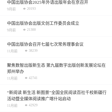
中国出版协会2025年外语出版年会在京召开
20193
9月前
中国出版协会出版文创工作委员会成立
21300
9月前
中国出版协会召开七届七次常务理事会议
38239
11月前
聚焦数智出版新生态 第九届数字出版创新发展论坛在
郑州举办
42741
11月前
“新阅读 新生活 新图景”全国全民阅读百社千校新疆行
活动暨全媒体阅读推广喀什站启动
42929
11月前