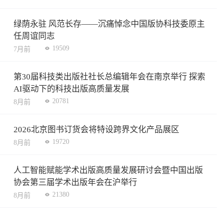
绿荫永驻 风范长存——沉痛悼念中国版协科技委原主
任周谊同志
19509
7月前
第30届科技类出版社社长总编辑年会在南京举行 探索
AI驱动下的科技出版高质量发展
20781
8月前
2026北京图书订货会将特设跨界文化产品展区
19720
8月前
人工智能赋能学术出版高质量发展研讨会暨中国出版
协会第三届学术出版年会在沪举行
21380
8月前