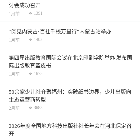
讨会成功召开
1391
1月前
“阅见内蒙古·百社千校万里行”内蒙古站举办
1402
1月前
第四届出版教育国际会议在北京印刷学院举办 发布国
际出版教育蓝皮书
1675
1月前
50余家少儿社齐聚福州：突破纸书边界，少儿出版向
生态运营商转型
3683
2月前
2026年度全国地方科技出版社社长年会在河北保定召
开