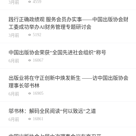
4559
3月前
践行正确政绩观 服务会员办实事——中国出版协会财
工委成功举办AI财务管理专题研讨会
5192
3月前
中国出版协会荣获“全国先进社会组织”称号
16067
6月前
出版业将在守正创新中焕发新生 ——访中国出版协会
理事长邬书林
16905
6月前
邬书林：解码全民阅读“何以致远”之道
16861
6月前