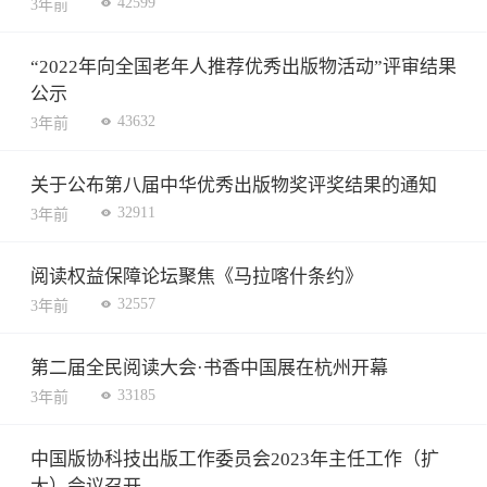
42599
3年前
“2022年向全国老年人推荐优秀出版物活动”评审结果
公示
43632
3年前
关于公布第八届中华优秀出版物奖评奖结果的通知
32911
3年前
阅读权益保障论坛聚焦《马拉喀什条约》
32557
3年前
第二届全民阅读大会·书香中国展在杭州开幕
33185
3年前
中国版协科技出版工作委员会2023年主任工作（扩
大）会议召开