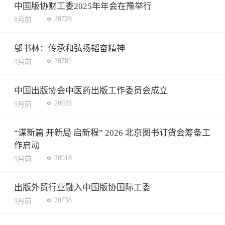
中国版协财工委2025年年会在豫举行
20728
8月前
邬书林：传承和弘扬韬奋精神
20782
9月前
中国出版协会中医药出版工作委员会成立
20928
9月前
“谋新篇 开新局 启新程” 2026 北京图书订货会筹备工
作启动
20918
9月前
出版外贸行业融入中国版协国际工委
20738
9月前