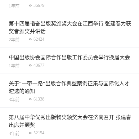
36679
1年前
第十四届韬奋出版奖颁奖大会在江西举行 张建春为获
奖者颁奖并讲话
62424
2年前
中国出版协会国际合作出版工作委员会举行换届大会
43677
1年前
关于“一带一路”出版合作典型案例征集与国际化人才
遴选的通知
61338
3年前
第八届中华优秀出版物奖颁奖大会在济南召开 张建春
出席并颁奖
52154
3年前