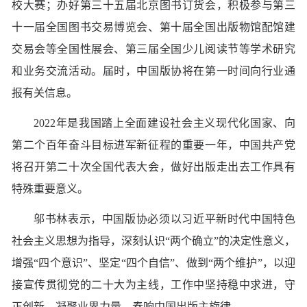
校大赛；办好第三十五届北京图书订货会，积极参与第三
十一届全国图书交易博览会、第十届全国出版物馆配馆建
交易会等全国性展会、第三届全国少儿阅读节等学术研究
和业务交流活动。届时，中国版协将在第一时间向行业通
报有关信息。
2022年是我国踏上全面建设社会主义现代化国家、向
第二个百年奋斗目标进军新征程的重要一年，中国共产党
将召开第二十次全国代表大会，做好出版走出去工作具有
特殊重要意义。
邬书林表示，中国版协必须以习近平新时代中国特色
社会主义思想为指导，深刻认识“两个确立”的决定性意义，
增强“四个意识”、坚定“四个自信”、做到“两个维护”，以迎
接宣传贯彻党的二十大为主线，工作中坚持稳中求进，守
正创新，凝聚业界力量，奏响中国出版主旋律。