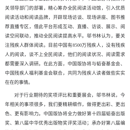
关领导部门的部署，精心筹办全民阅读活动馆，引入优质
阅读活动和阅读品牌，开辟现场访谈、现场讲座、图书推
荐直播专区，借此平台形成互动、直播、访谈、展示、阅
读空间联动，推动全民阅读提高水平。邬书林认为，要关
注残疾人群体阅读。目前中国有8500万残疾人，没有残疾
人的阅读，谈不上全民阅读，他们的阅读状况、阅读需求
都需要深入调研。在此方面，中国版协将与韬奋基金会、
中国残疾人福利基金会联合，共同为残疾人读者做些实实
在在的事情。
对于行业期待的奖项评比和重要展会，邬书林说，今
年相关的事项很多，我们要精耕细作，做得更出彩、更出
色、更有影响力。中国版协将全力做好第十四届韬奋出版
奖、第八届中华优秀出版物奖评奖活动；承办好第八届编