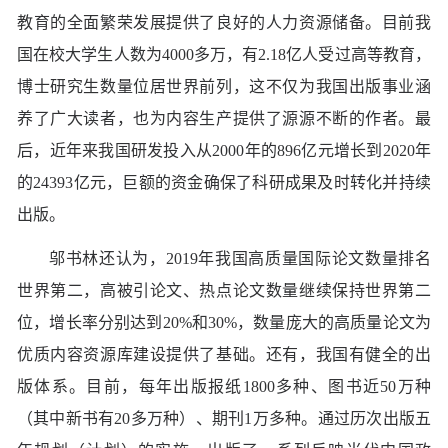
教育的全面繁荣发展提供了良好的人力资源储备。目前我
国在校大学生人数为4000多万，有2.18亿人受过高等教育，
博士研究生数量位居世界前列，这不仅为我国出版事业涵
养了广大读者，也为内容生产提供了源源不断的作者。最
后，近年来我国研发投入从2000年的896亿元增长到2020年
的24393亿元，巨额的资金确保了科研成果及时转化并持续
出版。
邬书林还认为，2019年我国高质量国际论文数量排名
世界第二，高被引论文、热点论文数量继续保持世界第二
位，增长率分别达到20%和30%，数量庞大的高质量论文为
优质内容资源库建设提供了基础。还有，我国有健全的出
版体系。目前，每年出版报纸1800多种、图书近50万种
（其中新书有20多万种）、期刊1万多种。通过历次出版五