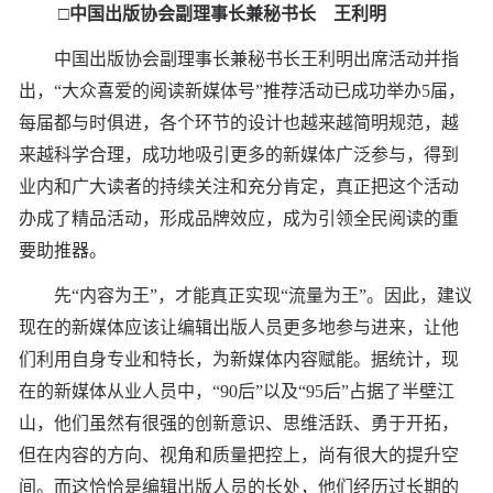
□中国出版协会副理事长兼秘书长 王利明
中国出版协会副理事长兼秘书长王利明出席活动并指
出，“大众喜爱的阅读新媒体号”推荐活动已成功举办5届，
每届都与时俱进，各个环节的设计也越来越简明规范，越
来越科学合理，成功地吸引更多的新媒体广泛参与，得到
业内和广大读者的持续关注和充分肯定，真正把这个活动
办成了精品活动，形成品牌效应，成为引领全民阅读的重
要助推器。
先“内容为王”，才能真正实现“流量为王”。因此，建议
现在的新媒体应该让编辑出版人员更多地参与进来，让他
们利用自身专业和特长，为新媒体内容赋能。据统计，现
在的新媒体从业人员中，“90后”以及“95后”占据了半壁江
山，他们虽然有很强的创新意识、思维活跃、勇于开拓，
但在内容的方向、视角和质量把控上，尚有很大的提升空
间。而这恰恰是编辑出版人员的长处，他们经历过长期的