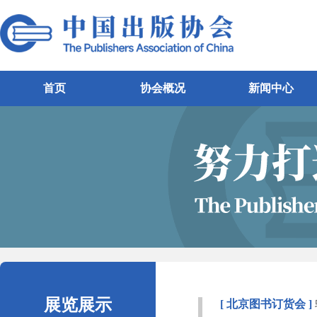
首页
协会概况
新闻中心
展览展示
[ 北京图书订货会 ]