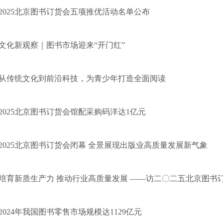
2025北京图书订货会五项推优活动名单公布
文化新观察｜图书市场迎来“开门红”
从传统文化到前沿科技，为青少年打造全面阅读
2025北京图书订货会馆配采购码洋达1亿元
2025北京图书订货会闭幕 全景展现出版业高质量发展新气象
培育新质生产力 推动行业高质量发展 ——访二〇二五北京图书订货会
2024年我国图书零售市场规模达1129亿元