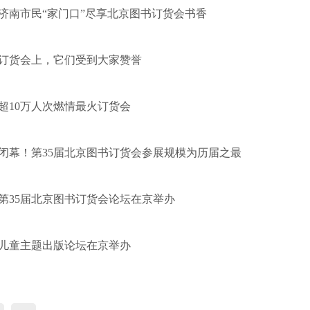
济南市民“家门口”尽享北京图书订货会书香
订货会上，它们受到大家赞誉
超10万人次燃情最火订货会
闭幕！第35届北京图书订货会参展规模为历届之最
第35届北京图书订货会论坛在京举办
儿童主题出版论坛在京举办