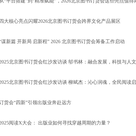
从“平台搭建”到“精准赋能”，2026北京图书订货会这些亮点值得
四大核心亮点闪耀2026北京图书订货会跨界文化产品展区
“谋新篇 开新局 启新程” 2026 北京图书订货会筹备工作启动
2025北京图书订货会红沙发访谈 邬书林：融合发展，科技与人
2025北京图书订货会红沙发访谈 柳斌杰：沁心润魂，全民阅读
订货会“四新”引领出版业奔赴远方
2025阅读X大会： 出版业如何寻找穿越周期的力量？