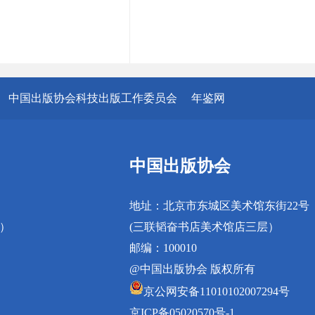
中国出版协会科技出版工作委员会
年鉴网
中国出版协会
地址：北京市东城区美术馆东街22号
真）
(三联韬奋书店美术馆店三层）
邮编：100010
@中国出版协会 版权所有
京公网安备11010102007294号
京ICP备05020570号-1