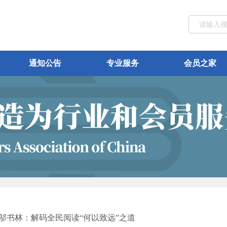
通知公告
专业服务
会员之家
邬书林：解码全民阅读“何以致远”之道