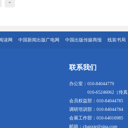
»
阅读网
中国新闻出版广电网
中国出版传媒商报
线装书局
联系我们
办公室：010-84044779
010-65246062（传
会员权益部：010-84044785
调研培训部：010-84044784
会展工作部：010-64016985
邮箱：cbanxie@sina.com