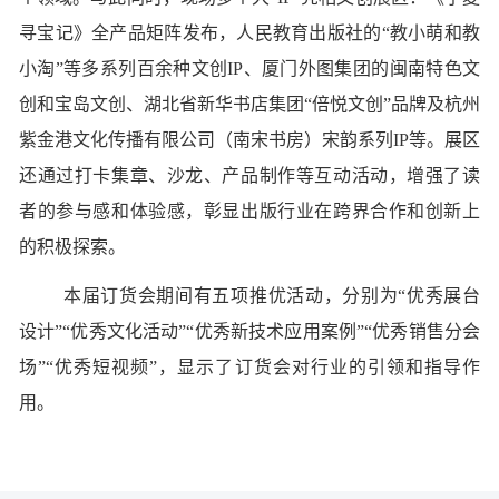
寻宝记》全产品矩阵发布，人民教育出版社的“教小萌和教
小淘”等多系列百余种文创IP、厦门外图集团的闽南特色文
创和宝岛文创、湖北省新华书店集团“倍悦文创”品牌及杭州
紫金港文化传播有限公司（南宋书房）宋韵系列IP等。展区
还通过打卡集章、沙龙、产品制作等互动活动，增强了读
者的参与感和体验感，彰显出版行业在跨界合作和创新上
的积极探索。
本届订货会期间有五项推优活动，分别为“优秀展
台
设计”“优秀文化活动”“优秀新技术应用案例”“优秀销售分会
场”“优秀短视频”，显示了订货
会对行业的引领和指导作
用。