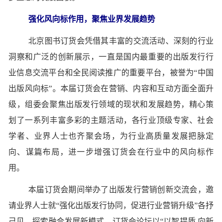
强化风向标作用，聚焦业界发展趋势
北京图书订货会凭借其丰富的交流活动、深刻的行业
洞察和广泛的创新展示，一直是国内最重要的出版发行行
业信息交流平台和全民阅读推广的重要平台，被誉为“中国
出版风向标”。本届订货会在营销、内容和互动方面全面升
级，组委会聚焦出版发行领域的现状和发展趋势，精心策
划了一系列丰富多彩的主题活动，各行业顶级专家、社会
学者、业界人士也齐聚会场，为行业高质量发展把脉定
向、谋篇布局，进一步增强订货会在行业中的风向标作
用。
本届订货会期间举办了出版发行营销创新交流会，邀
请业界人士就“强化出版发行协同，促进行业营销升级”各抒
己见，探索融合发展新模式。订货会论坛以“以智提质 向新