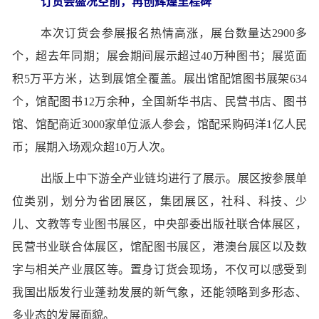
订货会盛况空前，再创辉煌里程碑
本次订货会参展报名热情高涨，展台数量达2900多
个，超去年同期；展会期间展示超过40万种图书；展览面
积5万平方米，达到展馆全覆盖。展出馆配馆图书展架634
个，馆配图书12万余种，全国新华书店、民营书店、图书
馆、馆配商近3000家单位派人参会，馆配采购码洋1亿人民
币；展期入场观众超10万人次。
出版上中下游全产业链均进行了展示。展区按参展单
位类别，划分为省团展区，集团展区，社科、科技、少
儿、文教等专业图书展区，中央部委出版社联合体展区，
民营书业联合体展区，馆配图书展区，港澳台展区以及数
字与相关产业展区等。置身订货会现场，不仅可以感受到
我国出版发行业蓬勃发展的新气象，还能领略到多形态、
多业态的发展面貌。