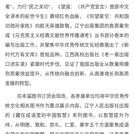
者”，力行“民之关切”，《望道：〈共产党宣言〉首部中文
全译本的前世今生》赓续红色血脉，《仰望星空：共和国
功勋孙家栋》向航天英雄致敬。辽宁出版集团的高质量完
成《马克思主义经典文献世界传播通考》丛书部分卷本的
编写出版工作，并聚焦中华优秀传统文化经典推出了《新
时代万有文库》首批品种。江西高校出版社《老一辈出版
口述实录》紧跟时代步伐，见证了我国出版业从数量规模
到质量效益提升，从传统向融合创新，从高速增长到高质
发展的转型。
在本届图书订货会现场，各参展单位均将中华优秀传
统文化相关图书作为重点展示内容。辽宁人民出版社出版
的《藏在成语里的中国智慧》系列图书，以智慧提升为
纬，从明德、致和、崇礼、仁爱、善学五个方面聚焦成语