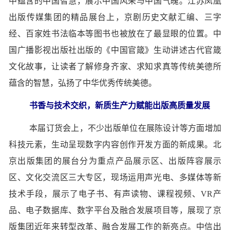
中蕴含的中国智慧，展示中国风采与中国气魄。江苏凤凰
出版传媒集团的精品展台上，京剧历史文献汇编、三字
经、百家姓书法临本等图书也被放在了最显眼的位置。中
国广播影视出版社出版的《中国官箴》生动讲述古代官箴
文化故事，让读者了解修身齐家、求知求真等传统美德所
蕴含的智慧，弘扬了中华优秀传统美德。
书香与技术交织，新质生产力赋能出版高质量发展
本届订货会上，不少出版单位在展陈设计等方面增加
科技元素，生动呈现数字内容创作开发方面的新成果。北
京出版集团的展台分为重点产品展示区、出版阵容展示
区、文化交流区三大专区，现场运用声光电、多媒体等新
技术手段，展示了电子书、有声读物、课程视频、VR产
品、电子数据库、数字平台及融合发展项目等，展现了京
版集团近年来转型改革、融合发展工作的新亮点。中信出