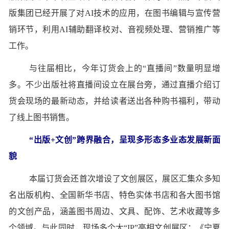
版集团已经开展了对AI技术的应用，在图书编辑与宣传营
销环节，利用AI辅助翻译校对、音视频处理、营销推广等
工作。
与往届相比，今年订货会上的“直播间”数量明显增
多。不少出版社将直播间设立在展台旁，通过直播介绍订
货会现场的最新动态，并给读者送出各种购书福利，带动
了线上图书销售。
“出版+文创”跨界融合，呈现多形态多业态发展新面
貌
本届订货会还首次增设了文创展区，展区汇集众多知
名出版机构、全国新华书店、特色实体书店和各大图书馆
的文创产品，涵盖图书周边、文具、配饰、艺术收藏等多
个领域。与此同时，现场多个大“IP”亮相文创展区：《宁夏