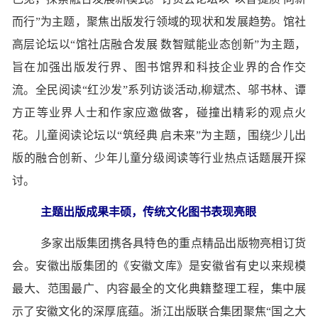
而行”为主题，聚焦出版发行领域的现状和发展趋势。馆社
高层论坛以“馆社店融合发展 数智赋能业态创新”为主题，
旨在加强出版发行界、图书馆界和科技企业界的合作交
流。全民阅读“红沙发”系列访谈活动,柳斌杰、邬书林、谭
方正等业界人士和作家应邀做客，碰撞出精彩的观点火
花。儿童阅读论坛以“筑经典 启未来”为主题，围绕少儿出
版的融合创新、少年儿童分级阅读等行业热点话题展开探
讨。
主题出版成果丰硕，传统文化图书表现亮眼
多家出版集团携各具特色的重点精品出版物亮相订货
会。安徽出版集团的《安徽文库》是安徽省有史以来规模
最大、范围最广、内容最全的文化典籍整理工程，集中展
示了安徽文化的深厚底蕴。浙江出版联合集团聚焦“国之大