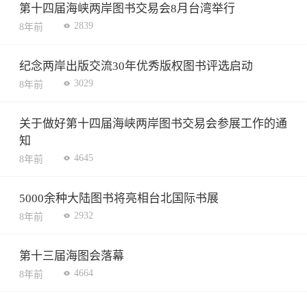
第十四届海峡两岸图书交易会8月台湾举行
2839
8年前
纪念两岸出版交流30年优秀版权图书评选启动
3029
8年前
关于做好第十四届海峡两岸图书交易会参展工作的通
知
4645
8年前
5000余种大陆图书将亮相台北国际书展
2932
8年前
第十三届海图会落幕
4664
8年前