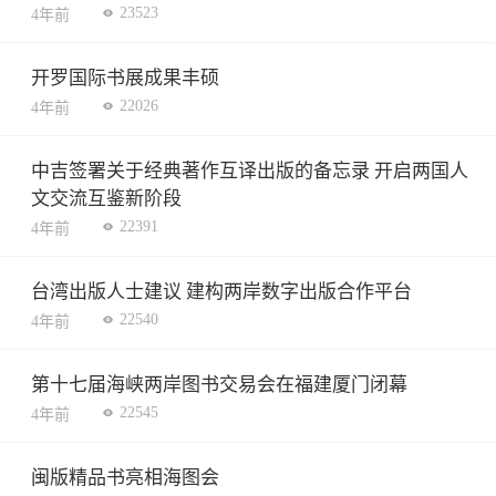
23523
4年前
开罗国际书展成果丰硕
22026
4年前
中吉签署关于经典著作互译出版的备忘录 开启两国人
文交流互鉴新阶段
22391
4年前
台湾出版人士建议 建构两岸数字出版合作平台
22540
4年前
第十七届海峡两岸图书交易会在福建厦门闭幕
22545
4年前
闽版精品书亮相海图会