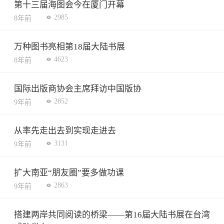
第十三届海图会今在厦门开幕
2985
8年前
万种图书亮相第18届大陆书展
4623
8年前
国际出版商协会主席拜访中国版协
2852
9年前
从率先走出去到实现走进去
3131
9年前
扩大南亚“朋友圈”要多做功课
2863
9年前
搭建两岸共同阅读的桥梁——第16届大陆书展在台湾