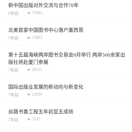
新中国出版对外交流与合作70年
17843
6年前
北美首家中国图书中心落户墨西哥
13803
7年前
第十五届海峡两岸图书交易会9月举行 两岸500余家出
版社将赴厦门参展
20131
7年前
国际出版业发展的新动向与新变化
15999
7年前
丝路书香工程五年初显五成效
7197
7年前