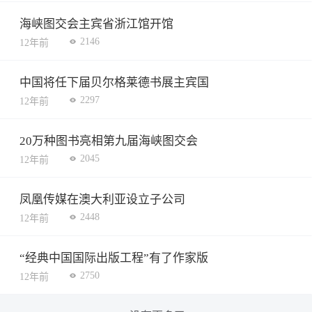
海峡图交会主宾省浙江馆开馆
2146
12年前
中国将任下届贝尔格莱德书展主宾国
2297
12年前
20万种图书亮相第九届海峡图交会
2045
12年前
凤凰传媒在澳大利亚设立子公司
2448
12年前
“经典中国国际出版工程”有了作家版
2750
12年前