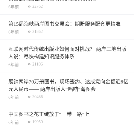
22762
6年前
第15届海峡两岸图书交易会：期盼服务配套更精准
21862
6年前
互联网时代传统出版业如何面对挑战？ 两岸三地出版
人说：尽快构建知识服务体系
21106
6年前
展销两岸70万册图书，现场签约、达成意向金额近6亿
元人民币—— 两岸出版人“唱响”海图会
20466
6年前
中国图书之花正绽放于“一带一路”上
19950
6年前