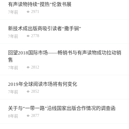
有声读物持续“搅热”伦敦书展
2971
7年前
新技术成出版商吸引读者“撒手锏”
2778
7年前
回望2018国际市场——畅销书与有声读物成功拉动销
售
2812
7年前
2019年全球阅读市场将有何变化
2852
7年前
关于与“一带一路”沿线国家出版合作情况的调查函
2877
8年前