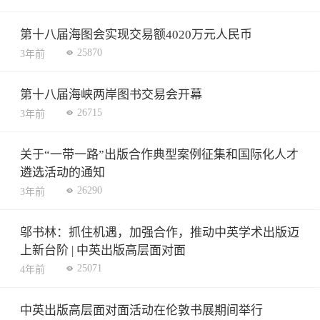
第十八届海图会实现交易额4020万元人民币
25870
3年前
第十八届海峡两岸图书交易会开幕
26715
3年前
关于“一带一路”出版合作典型案例征集和国际化人才
遴选活动的通知
26290
3年前
邬书林：抓住机遇，加强合作，推动中英学术出版迈
上新台阶 | 中英出版高层面对面
25071
4年前
中英出版高层面对面活动在伦敦书展期间举行