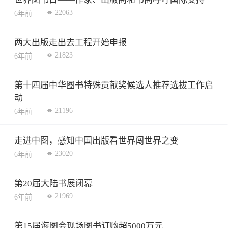
22063
6年前
两大出版走出去工程开始申报
21823
6年前
第十四届中华图书特殊贡献奖候选人推荐选拔工作启
动
21196
6年前
走进中图，感知中国出版看世界闯世界之变
23020
6年前
第20届大陆书展闭幕
21969
6年前
第15届海图会现场图书订购超5000万元