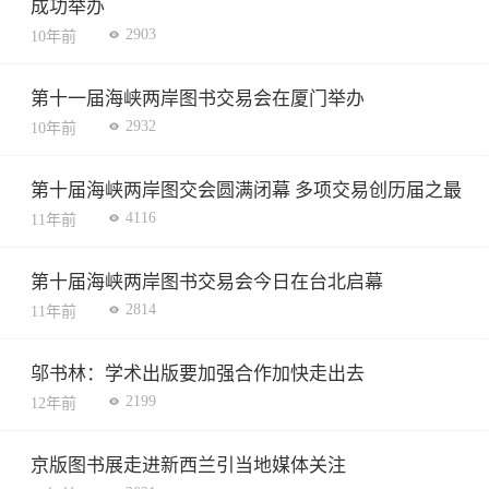
成功举办
2903
10年前
第十一届海峡两岸图书交易会在厦门举办
2932
10年前
第十届海峡两岸图交会圆满闭幕 多项交易创历届之最
4116
11年前
第十届海峡两岸图书交易会今日在台北启幕
2814
11年前
邬书林：学术出版要加强合作加快走出去
2199
12年前
京版图书展走进新西兰引当地媒体关注