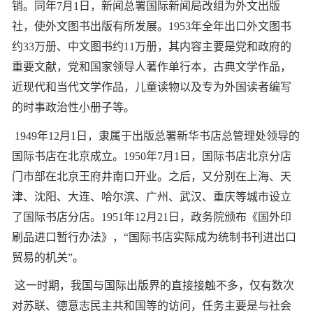
销。同年7月1日，新闻总署国际新闻局改组为外文出版
社，使外文图书出版有所发展。1953年全年出口外文图书
约33万册、中文图书约11万册，其内容主要是党和政府的
重要文献，党和国家领导人著作单行本，古典文学作品，
近现代和当代文学作品，儿童读物以及专为外国读者编写
的时事政治性小册子等。
1949年12月1日，隶属于出版总署新华书店总管理处领导的
国际书店在北京成立。1950年7月1日，国际书店北京分店
门市部在北京王府井南口开业。之后，又分别在上海、天
津、沈阳、大连、哈尔滨、广州、武汉、重庆等城市设立
了国际书店分店。1951年12月21日，政务院颁布《国外印
刷品进口暂行办法》，“国际书店实际成为统制书刊进出口
贸易的机关”。
这一时期，我国与国际出版界的直接接触不多，仅有数次
对苏联、德意志民主共和国等的访问，任务主要是与社会