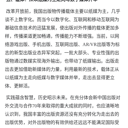
改革开放前，我国出版物传播载体主要以纸媒为主，几乎
谈不上数字化。而当今以数字化、互联网和移动互联网为
基础信息技术的迅猛发展，使出版对外传播的载体更加多
样，传播渠道更加畅通，传播能力不断增强。当前，以网
络游戏出版、手机出版、互联网出版、AR/VR出版等为标
志的新型出版业态异军突起，一批大部头、专业性强的出
版物通过数媒实现海外输出，也带动了纸媒输出。出版走
出去更加借助新媒体的力量，利用最新的技术，载体正从
以纸媒为主走向纸媒与数字媒体并举，走出去显得更立
体、更鲜活。
实践蕴含智慧，历史昭示未来。在充分体会新中国出版对
外交流与合作70年来取得的重大成就的同时，也应清晰地
认识到，我国丰富的出版资源还没有充分转化为走出去的
出版优势，对外出版物的有效供给还远远不能满足国际受