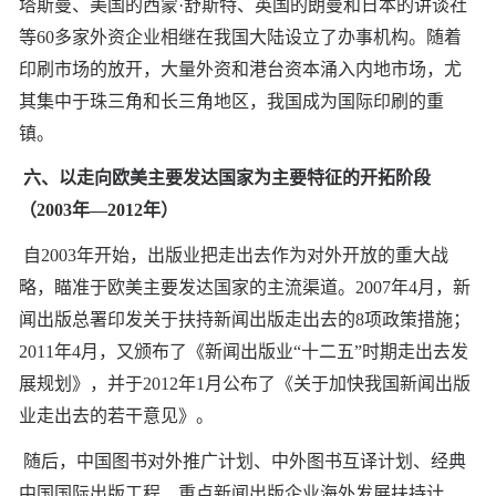
塔斯曼、美国的西蒙·舒斯特、英国的朗曼和日本的讲谈社
等60多家外资企业相继在我国大陆设立了办事机构。随着
印刷市场的放开，大量外资和港台资本涌入内地市场，尤
其集中于珠三角和长三角地区，我国成为国际印刷的重
镇。
六、以走向欧美主要发达国家为主要特征的开拓阶段
（2003年—2012年）
自2003年开始，出版业把走出去作为对外开放的重大战
略，瞄准于欧美主要发达国家的主流渠道。2007年4月，新
闻出版总署印发关于扶持新闻出版走出去的8项政策措施；
2011年4月，又颁布了《新闻出版业“十二五”时期走出去发
展规划》，并于2012年1月公布了《关于加快我国新闻出版
业走出去的若干意见》。
随后，中国图书对外推广计划、中外图书互译计划、经典
中国国际出版工程、重点新闻出版企业海外发展扶持计