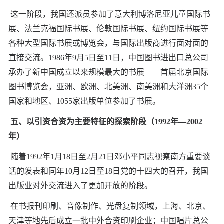
这一阶段，我国还派员参加了意大利博洛尼亚儿童国际书
展、法兰克福国际书展、伦敦国际书展、纽约国际书展等
各种大型国际书展或博览会，与国际出版商进行面对面的
直接交流。1986年9月5日至11日，中国图书进出口总公司
承办了新中国成立以来规模最大的书展——首届北京国际
图书博览会，亚洲、欧洲、北美洲、南美洲和大洋洲35个
国家和地区、1055家出版单位参加了书展。
五、以引资合资为主要特征的探索阶段（1992年—2002
年）
随着1992年1月18日至2月21日邓小平同志视察南方重要谈
话的发表和同年10月12日至18日党的十四大的召开，我国
出版业对外交流进入了更加开放的阶段。
在书报刊印刷、音像制作、光盘复制领域，上海、北京、
天津等地先后成立一批中外合资印刷企业；中国唱片总公