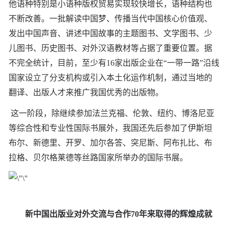
他语种特别是小语种版权贸易实现较快增长，语种结构也
不断改善。一批解读中国梦、传播当代中国核心价值观、
发出中国声音、讲述中国故事的主题图书、文学图书、少
儿图书、历史图书、对外汉语教材等占据了重要位置。据
不完全统计，目前，至少有16家出版企业在“一带一路”沿线
国家设立了分支机构或引入本土化运作机制，通过当地的
翻译、出版人才来推广我国优秀的出版物。
这一阶段，除继续参加法兰克福、伦敦、纽约、博洛尼亚
等综合性和专业性国际书展外，我国还先后参加了伊斯坦
布尔、新德里、开罗、加尔各答、突尼斯、阿布扎比、布
拉格、贝尔格莱德等丝路国家所举办的国际书展。
新中国出版业对外交流与合作70年来取得的辉煌成就