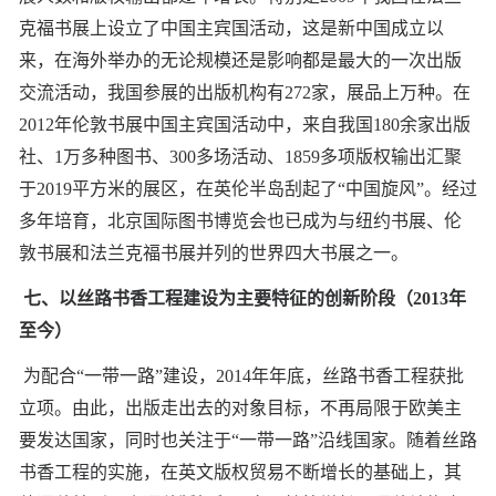
克福书展上设立了中国主宾国活动，这是新中国成立以
来，在海外举办的无论规模还是影响都是最大的一次出版
交流活动，我国参展的出版机构有272家，展品上万种。在
2012年伦敦书展中国主宾国活动中，来自我国180余家出版
社、1万多种图书、300多场活动、1859多项版权输出汇聚
于2019平方米的展区，在英伦半岛刮起了“中国旋风”。经过
多年培育，北京国际图书博览会也已成为与纽约书展、伦
敦书展和法兰克福书展并列的世界四大书展之一。
七、以丝路书香工程建设为主要特征的创新阶段（2013年
至今）
为配合“一带一路”建设，2014年年底，丝路书香工程获批
立项。由此，出版走出去的对象目标，不再局限于欧美主
要发达国家，同时也关注于“一带一路”沿线国家。随着丝路
书香工程的实施，在英文版权贸易不断增长的基础上，其