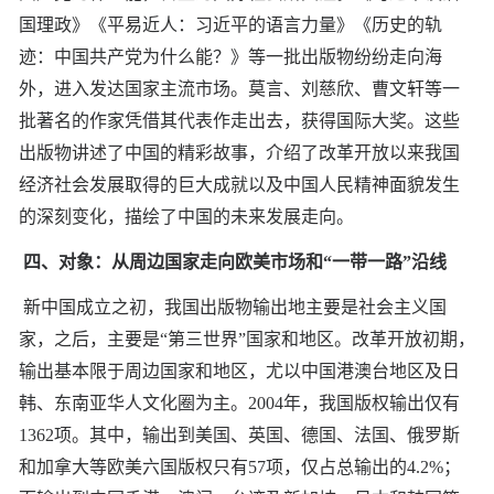
国理政》《平易近人：习近平的语言力量》《历史的轨
迹：中国共产党为什么能？》等一批出版物纷纷走向海
外，进入发达国家主流市场。莫言、刘慈欣、曹文轩等一
批著名的作家凭借其代表作走出去，获得国际大奖。这些
出版物讲述了中国的精彩故事，介绍了改革开放以来我国
经济社会发展取得的巨大成就以及中国人民精神面貌发生
的深刻变化，描绘了中国的未来发展走向。
四、对象：从周边国家走向欧美市场和“一带一路”沿线
新中国成立之初，我国出版物输出地主要是社会主义国
家，之后，主要是“第三世界”国家和地区。改革开放初期，
输出基本限于周边国家和地区，尤以中国港澳台地区及日
韩、东南亚华人文化圈为主。2004年，我国版权输出仅有
1362项。其中，输出到美国、英国、德国、法国、俄罗斯
和加拿大等欧美六国版权只有57项，仅占总输出的4.2%；