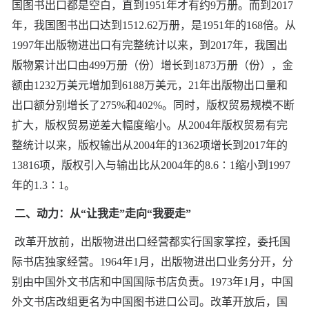
国图书出口都是空白，直到1951年才有约9万册。而到2017
年，我国图书出口达到1512.62万册，是1951年的168倍。从
1997年出版物进出口有完整统计以来，到2017年，我国出
版物累计出口由499万册（份）增长到1873万册（份），金
额由1232万美元增加到6188万美元，21年出版物出口量和
出口额分别增长了275%和402%。同时，版权贸易规模不断
扩大，版权贸易逆差大幅度缩小。从2004年版权贸易有完
整统计以来，版权输出从2004年的1362项增长到2017年的
13816项，版权引入与输出比从2004年的8.6∶1缩小到1997
年的1.3∶1。
二、动力：从“让我走”走向“我要走”
改革开放前，出版物进出口经营都实行国家掌控，委托国
际书店独家经营。1964年1月，出版物进出口业务分开，分
别由中国外文书店和中国国际书店负责。1973年1月，中国
外文书店改组更名为中国图书进口公司。改革开放后，国