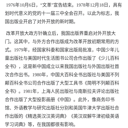
1976年10月6日，“文革”宣告结束。1978年12月18日，具有
划时代意义的党的十一届三中全会召开。以此为标志，我
国出版业开启了对外开放的新时期。
改革开放大政方针确立后，我国出版界重启对外开放大
门。这其中，与外方合作出版成为改革开放初期常用的方
式。1979年，经国家科委和国家出版局批准，中国少年儿
童出版社与美国时代生活图书公司合作出版了《少儿百科
全书》，这是新中国成立以来我国出版社与外国出版社首
次合作出书。1980年，中国大百科全书出版社与美国不列
颠百科全书公司合作出版了大型工具书《简明不列颠百科
全书》。1981年，上海人民出版社与南斯拉夫评论出版社
合作出版了大型投影画册《中国》。此外，像商务印书
馆、外语教学与研究出版社分别和英国牛津大学出版社合
作出版的《精选英汉汉英词典》《英汉双解牛津初级英语
学习词典》等，在我国都很有影响。