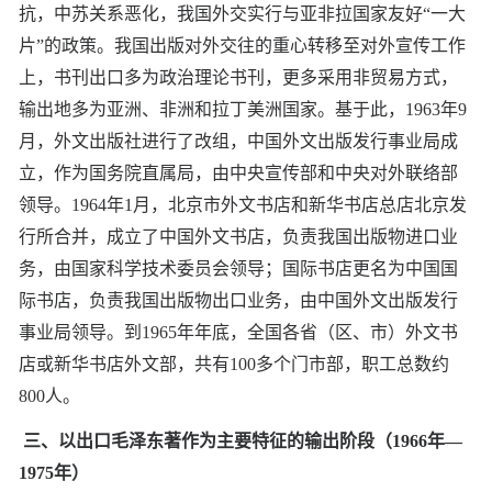
抗，中苏关系恶化，我国外交实行与亚非拉国家友好“一大
片”的政策。我国出版对外交往的重心转移至对外宣传工作
上，书刊出口多为政治理论书刊，更多采用非贸易方式，
输出地多为亚洲、非洲和拉丁美洲国家。基于此，1963年9
月，外文出版社进行了改组，中国外文出版发行事业局成
立，作为国务院直属局，由中央宣传部和中央对外联络部
领导。1964年1月，北京市外文书店和新华书店总店北京发
行所合并，成立了中国外文书店，负责我国出版物进口业
务，由国家科学技术委员会领导；国际书店更名为中国国
际书店，负责我国出版物出口业务，由中国外文出版发行
事业局领导。到1965年年底，全国各省（区、市）外文书
店或新华书店外文部，共有100多个门市部，职工总数约
800人。
三、以出口毛泽东著作为主要特征的输出阶段（1966年—
1975年）