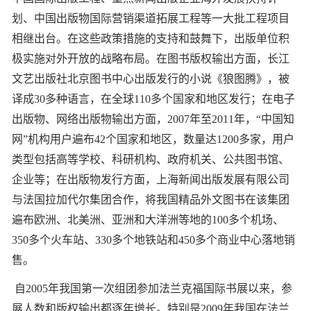
划、中国出版物国际营销渠道拓展工程等一大批工程项目
相继出台。在这些政策措施的支持和鼓舞下，出版单位积
极实施对外开放的战略布局。在图书版权输出方面，长江
文艺出版社北京图书中心出版发行的小说《狼图腾》，被
译成30多种语言，在全球110多个国家和地区发行；在电子
出版物、网络出版物输出方面，2007年至2011年，“中国知
网”机构用户遍布42个国家和地区，数量达1200多家，用户
类型包括高等学校、科研机构、政府机关、公共图书馆、
企业等；在出版物发行方面，上海新闻出版发展有限公司
与法国拉加代尔集团合作，将我国精品外文图书在该集团
遍布欧洲、北美洲、亚洲和大洋洲等地的100多个机场、
350多个火车站、330多个地铁站和450多个商业中心落地销
售。
自2005年我国第一次组团参加法兰克福国际书展以来，参
展人数和版权输出都逐年增长。特别是2009年我国在法兰