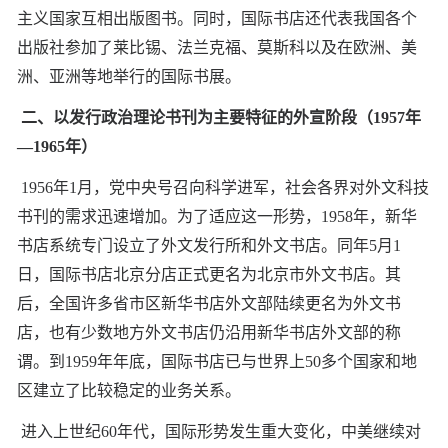
主义国家互相出版图书。同时，国际书店还代表我国各个
出版社参加了莱比锡、法兰克福、莫斯科以及在欧洲、美
洲、亚洲等地举行的国际书展。
二、以发行政治理论书刊为主要特征的外宣阶段（1957年
—1965年）
1956年1月，党中央号召向科学进军，社会各界对外文科技
书刊的需求迅速增加。为了适应这一形势，1958年，新华
书店系统专门设立了外文发行所和外文书店。同年5月1
日，国际书店北京分店正式更名为北京市外文书店。其
后，全国许多省市区新华书店外文部陆续更名为外文书
店，也有少数地方外文书店仍沿用新华书店外文部的称
谓。到1959年年底，国际书店已与世界上50多个国家和地
区建立了比较稳定的业务关系。
进入上世纪60年代，国际形势发生重大变化，中美继续对