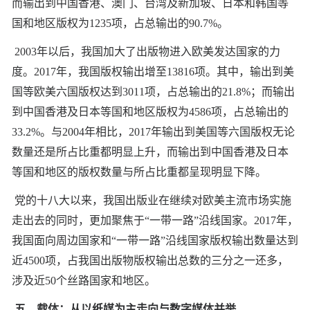
而输出到中国香港、澳门、台湾及新加坡、日本和韩国等
国和地区版权为1235项，占总输出的90.7%。
2003年以后，我国加大了出版物进入欧美发达国家的力
度。2017年，我国版权输出增至13816项。其中，输出到美
国等欧美六国版权达到3011项，占总输出的21.8%；而输出
到中国香港及日本等国和地区版权为4586项，占总输出的
33.2%。与2004年相比，2017年输出到美国等六国版权无论
数量还是所占比重都明显上升，而输出到中国香港及日本
等国和地区的版权数量与所占比重都呈现明显下降。
党的十八大以来，我国出版业在继续对欧美主流市场实施
走出去的同时，更加聚焦于“一带一路”沿线国家。2017年，
我国面向周边国家和“一带一路”沿线国家版权输出数量达到
近4500项，占我国出版物版权输出总数的三分之一还多，
涉及近50个丝路国家和地区。
五、载体：从以纸媒为主走向与数字媒体并举