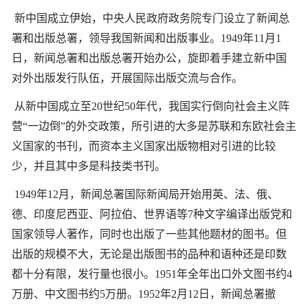
新中国成立伊始，中央人民政府政务院专门设立了新闻总
署和出版总署，领导我国新闻和出版事业。1949年11月1
日，新闻总署和出版总署开始办公，旋即着手建立新中国
对外出版发行队伍，开展国际出版交流与合作。
从新中国成立至20世纪50年代，我国实行倒向社会主义阵
营“一边倒”的外交政策，所引进的大多是苏联和东欧社会主
义国家的书刊，而资本主义国家出版物相对引进的比较
少，并且其中多是科技类书刊。
1949年12月，新闻总署国际新闻局开始用英、法、俄、
德、印度尼西亚、阿拉伯、世界语等7种文字编译出版党和
国家领导人著作，同时也出版了一些其他题材的图书。但
出版的规模不大，无论是出版图书的品种和语种还是印数
都十分有限，发行量也很小。1951年全年出口外文图书约4
万册、中文图书约5万册。1952年2月12日，新闻总署撤