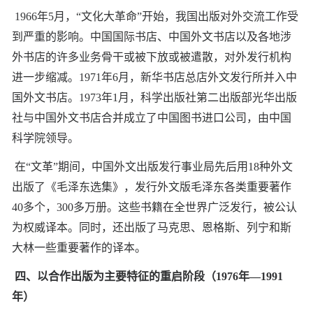
1966年5月，“文化大革命”开始，我国出版对外交流工作受
到严重的影响。中国国际书店、中国外文书店以及各地涉
外书店的许多业务骨干或被下放或被遣散，对外发行机构
进一步缩减。1971年6月，新华书店总店外文发行所并入中
国外文书店。1973年1月，科学出版社第二出版部光华出版
社与中国外文书店合并成立了中国图书进口公司，由中国
科学院领导。
在“文革”期间，中国外文出版发行事业局先后用18种外文
出版了《毛泽东选集》，发行外文版毛泽东各类重要著作
40多个，300多万册。这些书籍在全世界广泛发行，被公认
为权威译本。同时，还出版了马克思、恩格斯、列宁和斯
大林一些重要著作的译本。
四、以合作出版为主要特征的重启阶段（1976年—1991
年）