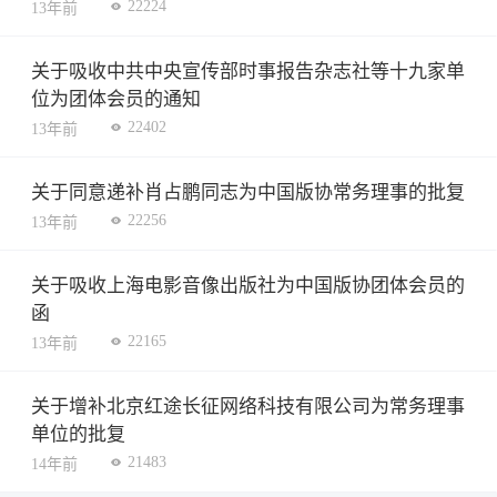
22224
13年前
关于吸收中共中央宣传部时事报告杂志社等十九家单
位为团体会员的通知
22402
13年前
关于同意递补肖占鹏同志为中国版协常务理事的批复
22256
13年前
关于吸收上海电影音像出版社为中国版协团体会员的
函
22165
13年前
关于增补北京红途长征网络科技有限公司为常务理事
单位的批复
21483
14年前