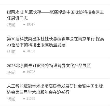
绿荫永驻 风范长存——沉痛悼念中国版协科技委原主
任周谊同志
19517
7月前
第30届科技类出版社社长总编辑年会在南京举行 探索
AI驱动下的科技出版高质量发展
20788
8月前
2026北京图书订货会将特设跨界文化产品展区
19728
8月前
人工智能赋能学术出版高质量发展研讨会暨中国出版
协会第三届学术出版年会在沪举行
21389
8月前