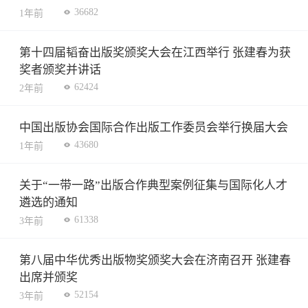
36682
1年前
第十四届韬奋出版奖颁奖大会在江西举行 张建春为获
奖者颁奖并讲话
62424
2年前
中国出版协会国际合作出版工作委员会举行换届大会
43680
1年前
关于“一带一路”出版合作典型案例征集与国际化人才
遴选的通知
61338
3年前
第八届中华优秀出版物奖颁奖大会在济南召开 张建春
出席并颁奖
52154
3年前