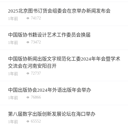
2025北京图书订货会组委会在京举办新闻发布会
74172
1年前
中国版协书籍设计艺术工作委员会换届
73472
1年前
中国版协新闻出版文字规范化工委2024年年会暨学术
交流会在河南安阳召开
72737
1年前
中国出版协会2024年外语出版年会举办
76866
1年前
第八届数字出版创新发展论坛在海口举办
65552
1年前