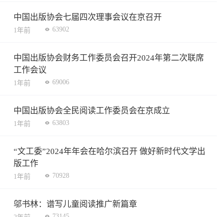
中国出版协会七届四次理事会议在京召开
63902
1年前
中国出版协会财务工作委员会召开2024年第二次联席
工作会议
69006
1年前
中国出版协会全民阅读工作委员会在京成立
63803
1年前
“文工委”2024年年会在哈尔滨召开 做好新时代文学出
版工作
70928
1年前
邬书林：谱写儿童阅读推广新篇章
73145