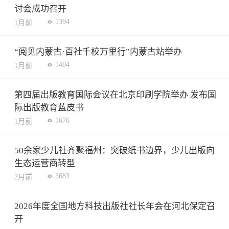
讨会成功召开
1394
1月前
“阅见内蒙古·百社千校万里行”内蒙古站举办
1404
1月前
第四届出版教育国际会议在北京印刷学院举办 发布国
际出版教育蓝皮书
1676
1月前
50余家少儿社齐聚福州：突破纸书边界，少儿出版向
生态运营商转型
3683
2月前
2026年度全国地方科技出版社社长年会在河北保定召
开