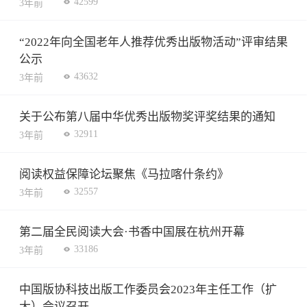
42599
3年前
“2022年向全国老年人推荐优秀出版物活动”评审结果
公示
43632
3年前
关于公布第八届中华优秀出版物奖评奖结果的通知
32911
3年前
阅读权益保障论坛聚焦《马拉喀什条约》
32557
3年前
第二届全民阅读大会·书香中国展在杭州开幕
33186
3年前
中国版协科技出版工作委员会2023年主任工作（扩
大）会议召开