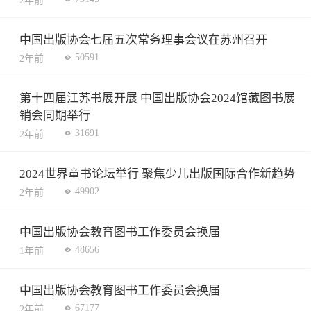
2年前
中国出版协会七届五次常务理事会议在苏州召开
50591
2年前
第十四届江苏书展开展 中国出版协会2024馆藏图书展
销会同期举行
31691
2年前
2024世界童书论坛举行 聚焦少儿出版国际合作新趋势
49902
2年前
中国出版协会教育图书工作委员会换届
48656
1年前
中国出版协会教育图书工作委员会换届
67177
2年前