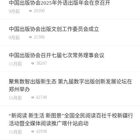
中国出版协会2025年外语出版年会在京召开
20200
9月前
中国出版协会出版文创工作委员会成立
21306
9月前
中国出版协会召开七届七次常务理事会议
38247
11月前
聚焦数智出版新生态 第九届数字出版创新发展论坛在
郑州举办
42748
11月前
“新阅读 新生活 新图景”全国全民阅读百社千校新疆行
活动暨全媒体阅读推广喀什站启动
42938
11月前