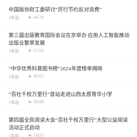
中国版协财工委研讨“厉行节约反对浪费”
44539
1年前
第三届出版教育国际会议在京举办 应用人工智能推动
出版业繁荣发展
51334
1年前
“中华优秀科普图书榜”2024年度榜单揭晓
58763
1年前
“百社千校万里行”首站走进山西太原育华小学
59548
1年前
第四届全民阅读大会“百社千校万里行”大型公益阅读
活动正式启动
74197
1年前