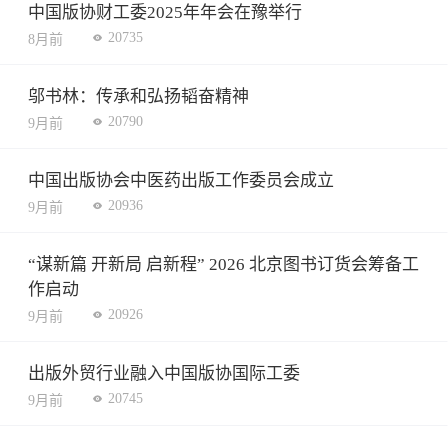
中国版协财工委2025年年会在豫举行
20735
8月前
邬书林：传承和弘扬韬奋精神
20790
9月前
中国出版协会中医药出版工作委员会成立
20936
9月前
“谋新篇 开新局 启新程” 2026 北京图书订货会筹备工
作启动
20926
9月前
出版外贸行业融入中国版协国际工委
20745
9月前