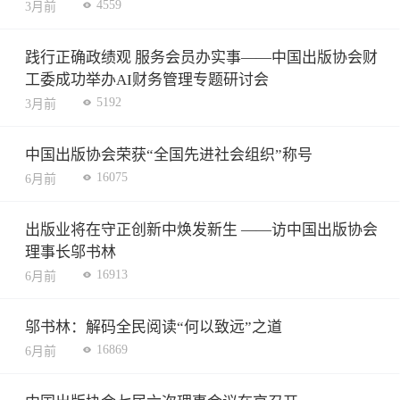
4559
3月前
践行正确政绩观 服务会员办实事——中国出版协会财
工委成功举办AI财务管理专题研讨会
5192
3月前
中国出版协会荣获“全国先进社会组织”称号
16075
6月前
出版业将在守正创新中焕发新生 ——访中国出版协会
理事长邬书林
16913
6月前
邬书林：解码全民阅读“何以致远”之道
16869
6月前