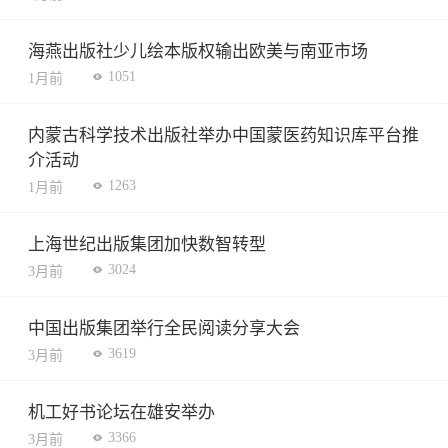
海燕出版社少儿绘本版权输出欧美与南亚市场
1051
1月前
内蒙古科学技术出版社举办中国蒙医药知识库平台推
介活动
1263
1月前
上海世纪出版集团加快数智转型
3024
3月前
中国出版集团举行全民阅读分享大会
3619
3月前
机工好书论坛在雄安举办
3366
3月前