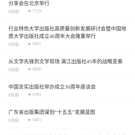
分享会在北京举行
7129
6月前
行业特色大学出版社高质量创新发展研讨会暨中国地
质大学出版社成立40周年大会隆重举行
8907
8月前
从文学先锋到文学现场 漓江出版社45年的战略变奏
8068
8月前
中国言实出版社举办成立30周年座谈会
6303
8月前
广东省出版集团谋划“十五五”发展蓝图
6483
8月前