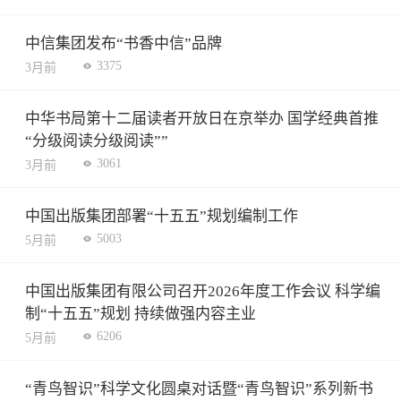
中信集团发布“书香中信”品牌
3375
3月前
中华书局第十二届读者开放日在京举办 国学经典首推
“分级阅读分级阅读””
3061
3月前
中国出版集团部署“十五五”规划编制工作
5003
5月前
中国出版集团有限公司召开2026年度工作会议 科学编
制“十五五”规划 持续做强内容主业
6206
5月前
“青鸟智识”科学文化圆桌对话暨“青鸟智识”系列新书