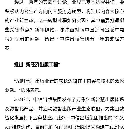
经过一两年的实践与讨论，业界已基本达成共识，要
积极从内容生产方向内容服务方转型，构建以内容为核心
的产业新生态。这一转型过程如何实现？其中需要打通哪
些关键节点？新年伊始，陈炜面对《中国新闻出版广电
报》记者的问题，给出了中信出版集团新一年的破局方
案。
推出“新经济出版工程”
“AI时代，出版业新的成长逻辑在于内容与技术的双轮
驱动。”陈炜表示。
2024年，中信出版集团发布了万象亿新智慧出版体系
及数智化产品，并启动数智出版产业生态联盟，为集团数
智化发展打下业务基座。此外，中信出版集团推出的“夸父
AI”持续迭代，目前已面向17类图书出版场景构建了122个A