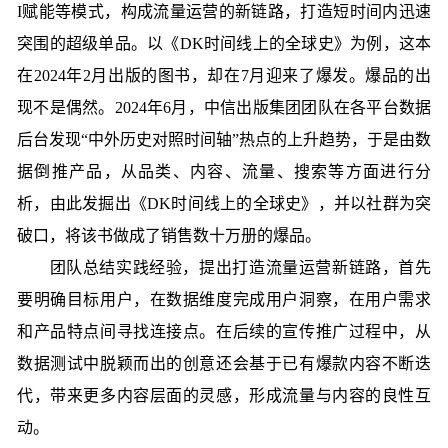
I赋能等模式，构成流量运营的新链路，打造短时间内迅速
突围的超级单品。以《DK时间线上的全球史》为例，这本
在2024年2月出版的图书，却在7月迎来了爆发。爆品的出
现不是偶然。2024年6月，中信出版集团团队在各平台数据
后台发现“中外历史对照时间轴”热点的上升趋势，于是由数
据倒推产品，从品类、内容、流量、搜索等方面进行分
析，由此发掘出《DK时间线上的全球史》，并以社群为突
破口，将该书做成了销售数十万册的爆品。
团队总结实践经验，提出打造流量运营新链路，首先
要明确目标用户，在数据维度完成用户洞察，在用户需求
和产品特点间寻找连接点。在后续的宣传推广过程中，从
数据测试中脱颖而出的创意还会基于已有爆款内容不断迭
代，带来更多内容层面的灵感，形成流量与内容的良性互
动。