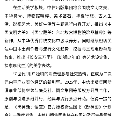
在生活美学板块，中信出版集团将会围绕文明之美、
中华符号、博物馆精粹、美术基石、华夏行旅、古人生
活、影视艺术、美好生活等主题进行内容开发，推出《中
国文明之美》《国宝藏美：台北故宫博物院珍品精粹》等
新作，从中华优秀传统文化中汲取养分。同时继续密切关
注中国本土创作者与流行文化趋势，挖掘与呈现电影幕后
故事，推出《长安三万里》《雄狮少年II》等艺术设定集，
探索现代生活的美学表达。
“Z世代”用户独特的消费理念与社交热情，正成为二次
元内容产业实体经济的新引擎。2025年，中信出版集团动
漫事业部将继续与集英社、阅文集团等版权方开展合作，
原创与引进多线并行，经典与流行多点开花。值得一提的
是，《黑神话：悟空》官方授权衍生图书《影神图》计划
今年一季度发售，中信出版集团也将在IP周边及衍生品领域