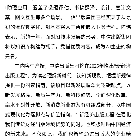
I助理应用，涵盖了选题评估、书稿翻译、设计、营销文
案、图文互生等多个场景。中信出版集团已经实现了从最
初的流程数字化，到基本将人工智能嵌入业务流程。陈炜
表示，新的一年，面对AI技术发展的形势，中信出版集团
将以知识库构建为抓手，凭借优质内容，成为AI生态的构
建者。
在内容生产端，中信出版集团将在2025年推出“新经济
出版工程”，为读者理解新时代、认知新现象、把握新规律
提供一份阅读指南。该项目以新发展理念为逻辑起点，以
新发展格局、新质生产力、新科技趋势、全面深化改革、
高水平对外开放、新消费新业态为有机组成部分，以中国
式现代化为落脚点与价值指向。“‘新经济出版工程’在强化
我们传统财经出版领域优势的同时，也积极唱响中国经济
的新未来。不仅如此，我们也希望通过出版人的专业精