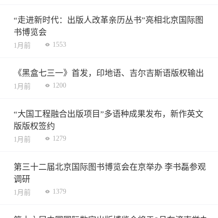
“走进新时代：出版人改革亲历丛书”亮相北京国际图
书博览会
1553
1月前
《黑盒七三一》首发，印地语、吉尔吉斯语版权输出
1200
1月前
“大国工程融合出版项目”多语种成果发布，新作英文
版版权签约
1279
1月前
第三十二届北京国际图书博览会在京举办 李书磊参观
调研
1379
1月前