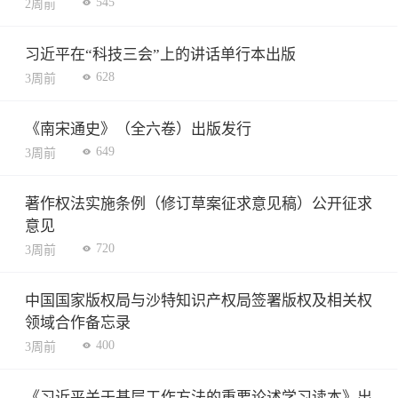
545
2周前
习近平在“科技三会”上的讲话单行本出版
628
3周前
《南宋通史》（全六卷）出版发行
649
3周前
著作权法实施条例（修订草案征求意见稿）公开征求
意见
720
3周前
中国国家版权局与沙特知识产权局签署版权及相关权
领域合作备忘录
400
3周前
《习近平关于基层工作方法的重要论述学习读本》出