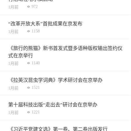
972
1月前
“改革开放大系”首批成果在京发布
1158
1月前
《旅行的熊猫》新书首发式暨多语种版权输出签约仪
式在京举行
1140
1月前
《拉英汉昆虫学词典》学术研讨会在京举办
1521
1月前
第十届科技出版“走出去”研讨会在京举办
1221
1月前
《习近平党建文选》第一卷、第二卷出版发行