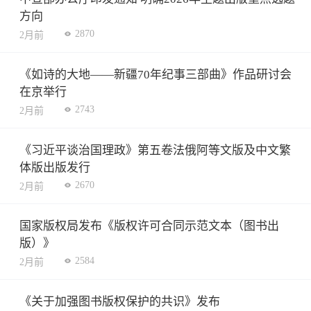
方向
2870
2月前
《如诗的大地——新疆70年纪事三部曲》作品研讨会
在京举行
2743
2月前
《习近平谈治国理政》第五卷法俄阿等文版及中文繁
体版出版发行
2670
2月前
国家版权局发布《版权许可合同示范文本（图书出
版）》
2584
2月前
《关于加强图书版权保护的共识》发布