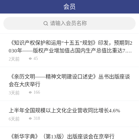
会员
请输入会员名称
《知识产权保护和运用“十五五”规划》印发，预期到2
030年——版权产业增加值占国内生产总值比重达7.5
3%
45
2天前
《亲历文明——精神文明建设口述史》丛书出版座谈
会在大庆举行
166
3天前
上半年全国规模以上文化企业营收同比增长4.6%
318
6天前
《新华字典》（第13版）出版座谈会在京举行