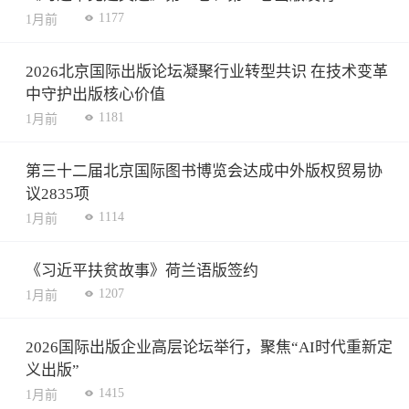
1177
1月前
2026北京国际出版论坛凝聚行业转型共识 在技术变革
中守护出版核心价值
1181
1月前
第三十二届北京国际图书博览会达成中外版权贸易协
议2835项
1114
1月前
《习近平扶贫故事》荷兰语版签约
1207
1月前
2026国际出版企业高层论坛举行，聚焦“AI时代重新定
义出版”
1415
1月前