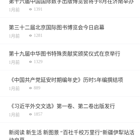
第十六届中国国际数字出版博览会将于8月在济南举办
1391
1月前
第三十二届北京国际图书博览会今日启幕
1281
1月前
第十九届中华图书特殊贡献奖颁奖仪式在京举行
1329
1月前
《中国共产党延安时期编年史》历时5年编撰结项
889
1月前
《习近平外交文选》第一卷、第二卷出版发行
1857
1月前
新阅读 新生活 新图景 “百社千校万里行”新疆伊犁站活