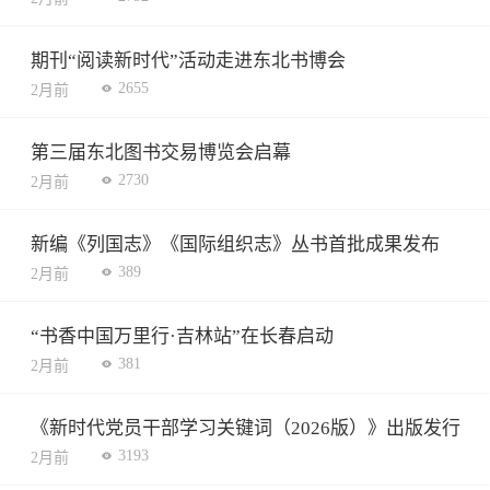
期刊“阅读新时代”活动走进东北书博会
2655
2月前
第三届东北图书交易博览会启幕
2730
2月前
新编《列国志》《国际组织志》丛书首批成果发布
389
2月前
“书香中国万里行·吉林站”在长春启动
381
2月前
《新时代党员干部学习关键词（2026版）》出版发行
3193
2月前