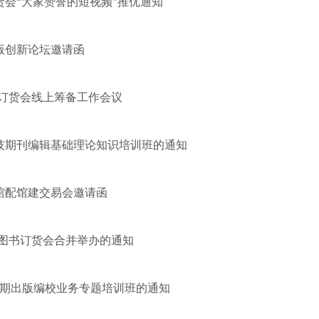
货会“大家赞誉的短视频”推优通知
版创新论坛邀请函
京图书订货会线上筹备工作会议
科技期刊编辑基础理论知识培训班的通知
馆配馆建交易会邀请函
3北京图书订货会合并举办的通知
第2期出版编校业务专题培训班的通知