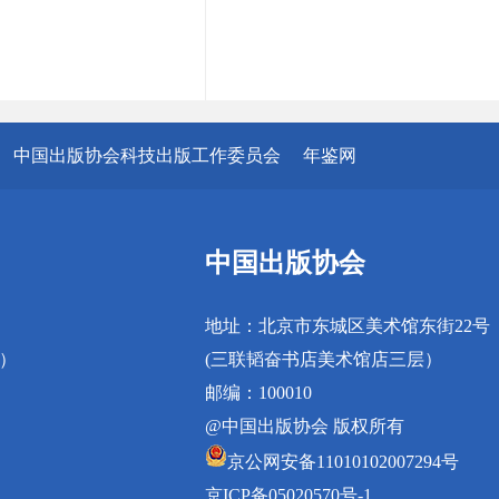
中国出版协会科技出版工作委员会
年鉴网
中国出版协会
地址：北京市东城区美术馆东街22号
真）
(三联韬奋书店美术馆店三层）
邮编：100010
@中国出版协会 版权所有
京公网安备11010102007294号
京ICP备05020570号-1