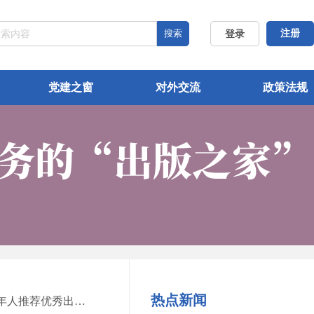
搜索
注册
登录
党建之窗
对外交流
政策法规
热点新闻
全国老龄工作委员会办公室 中国老龄协会 中国出版协会关于开展“2022 年向全国老年人推荐优秀出版物活动”的通知