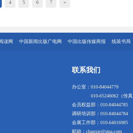
4
5
6
7
»
阅读网
中国新闻出版广电网
中国出版传媒商报
线装书局
联系我们
办公室：010-84044779
010-65246062（传
会员权益部：010-84044785
调研培训部：010-84044784
会展工作部：010-64016985
邮箱：cbanxie@sina.com