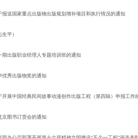
于报送国家重点出版物出版规划增补项目和执行情况的通知
志生平）
第一期出版职业经理人专题培训班的通知
华优秀出版物奖的通知
于开展中国经典民间故事动漫创作出版工程（第四辑）申报工作
2北京图书订货会的通知
宣部办公厅部署开展第十六届精神文明建设“五个一工程”评选表