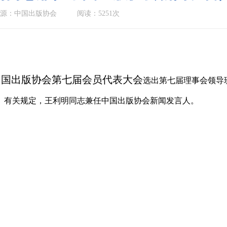
源：中国出版协会
阅读：5251次
日，中国出版协会第七届会员代表大会
选出第七届理事会领导
》有关规定，王利明同志兼任中国出版协会新闻发言人。