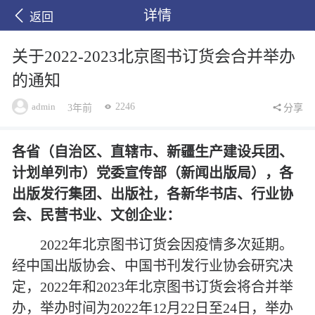
详情
返回
关于2022-2023北京图书订货会合并举办
的通知
admin
2246
3年前
分享
各省（自治区、直辖市、新疆生产建设兵团、
计划单列市）党委宣传部（新闻出版局），各
出版发行集团、出版社，各新华书店、行业协
会、民营书业、文创企业：
2
022年北京图书订货会
因疫情多次
延期。
经中国出版协会、中国书刊发行业协会研究决
定，
2022年和2023年北京图书订货会将合并举
办，举办时间为2022年12月22日至24日，举办