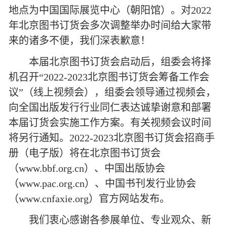
地点为中国国际展览中心（朝阳馆）。对2022
年北京图书订货会多次调整举办时间给大家带
来的诸多不便，我们深表歉意！
本届北京图书订货会启动后，组委会将择
机
召开
“2
022-2023
北京图书订货会筹备工作会
议
”（线上视频会），
组委会领导
通过
视频会，
向全国出版发行行业同仁表达诚挚谢意和部署
本届订货会实施
工作方案。有关视频会议
时间
将另行通知
。
2
022-2023
北京图书订货会招商手
册（电子版）将在北京图书订货会
（
www.bbf.org.cn
）、中国出版协会
（
www.pac.org.cn
）、中国书刊发行业协会
（
www.cnfaxie.org
）官方网站发布。
我们衷心感谢各参展单位、专业观众、新