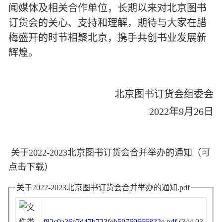
闻媒体及相关合作单位，长期以来对北京图书
订货会的关心、支持和理解，期待与大家在腊
梅盛开的时节相聚北京，携手共创书业发展新
辉煌。
北京图书订货会组委会
2
022年
9月
26日
关于2022-2023北京图书订货会合并举办的通知（可
点击下载）
关于2022-2023北京图书订货会合并举办的通知.pdf
f82c0a36e7d47b723feb59769666832e.pdf
(344.03