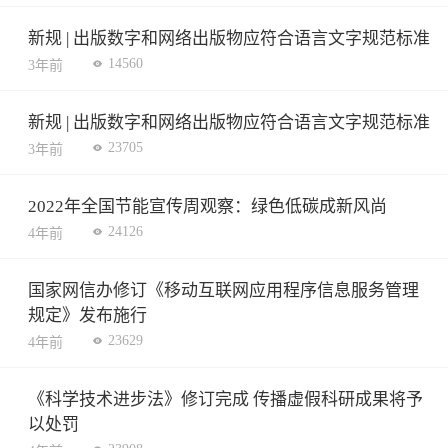
新规 | 出版数字和网络出版物应符合语言文字规范标准
14560
3年前
新规 | 出版数字和网络出版物应符合语言文字规范标准
23705
3年前
2022年全国节能宣传周观察：绿色低碳成新风尚
24126
4年前
国家网信办修订《移动互联网应用程序信息服务管理
规定》发布施行
23629
4年前
《科学技术进步法》修订完成 传播虚假科研成果将予
以处罚