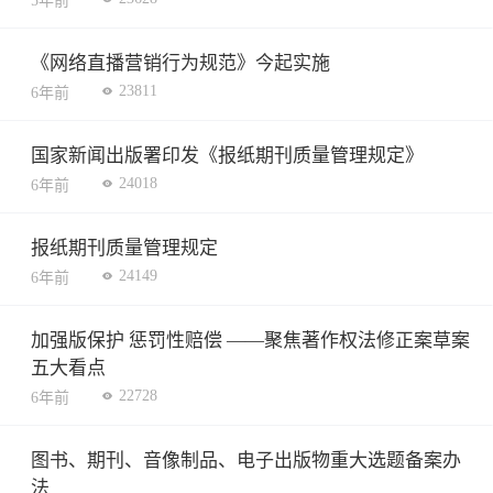
5年前
《网络直播营销行为规范》今起实施
23811
6年前
国家新闻出版署印发《报纸期刊质量管理规定》
24018
6年前
报纸期刊质量管理规定
24149
6年前
加强版保护 惩罚性赔偿 ——聚焦著作权法修正案草案
五大看点
22728
6年前
图书、期刊、音像制品、电子出版物重大选题备案办
法