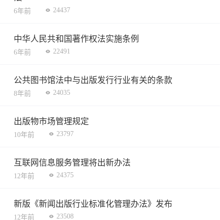
24437
6年前
中华人民共和国著作权法实施条例
22491
6年前
公共图书馆法中与出版发行行业有关的条款
24035
8年前
出版物市场管理规定
23797
10年前
互联网信息服务管理将出新办法
24375
12年前
新版《新闻出版行业标准化管理办法》发布
23508
12年前