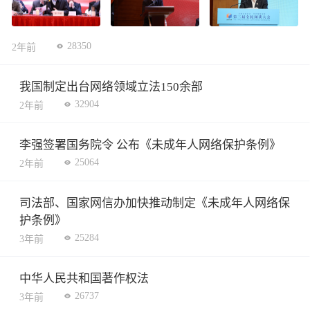
28350
2年前
我国制定出台网络领域立法150余部
32904
2年前
李强签署国务院令 公布《未成年人网络保护条例》
25064
2年前
司法部、国家网信办加快推动制定《未成年人网络保
护条例》
25284
3年前
中华人民共和国著作权法
26737
3年前