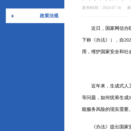
发布时间：2024.07.16
来
政策法规
近日，国家网信办联合
下称《办法》），自20
用，维护国家安全和社
近年来，生成式人
等问题，如何统筹生成
能服务风险的现实需要
《办法》提出国家