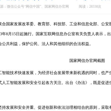
源：微信公众号“网信中国”、国家网信办官网
阅读：28338次
国家发展改革委、教育部、科技部、工业和信息化部、公安部
23年8月15日起施行。国家互联网信息办公室有关负责人表示
会公共利益，保护公民、法人和其他组织的合法权益。
国家网信办官网截图
工智能技术快速发展，为经济社会发展带来新机遇的同时，也产
式人工智能发展和安全引起各方关注。出台《办法》，既是促进
。
坚持发展和安全并重、促进创新和依法治理相结合的原则，采取