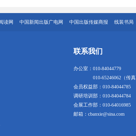
阅读网
中国新闻出版广电网
中国出版传媒商报
线装书局
联系我们
办公室：010-84044779
010-65246062（传
会员权益部：010-84044785
调研培训部：010-84044784
会展工作部：010-64016985
邮箱：cbanxie@sina.com