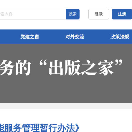
搜索
注册
登录
党建之窗
对外交流
政策法规
能服务管理暂行办法》