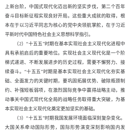
上新台阶，中国式现代化迈出新的坚实步伐，第二个百年
奋斗目标新征程实现良好开局。这些重大成就的取得，根
本在于以习近平同志为核心的党中央领航掌舵，在于习近
平新时代中国特色社会主义思想科学指引。
（2）“十五五”时期在基本实现社会主义现代化进程中
具有承前启后的重要地位。实现社会主义现代化是一个阶
梯式递进、不断发展进步的历史过程，需要不懈努力、接
续奋斗。“十五五”时期是基本实现社会主义现代化夯实基
础、全面发力的关键时期，要巩固拓展优势、破除瓶颈制
约、补强短板弱项，在激烈国际竞争中赢得战略主动，推
动事关中国式现代化全局的战略任务取得重大突破，为基
本实现社会主义现代化奠定更加坚实的基础。
（3）“十五五”时期我国发展环境面临深刻复杂变化。
大国关系牵动国际形势，国际形势演变深刻影响国内发