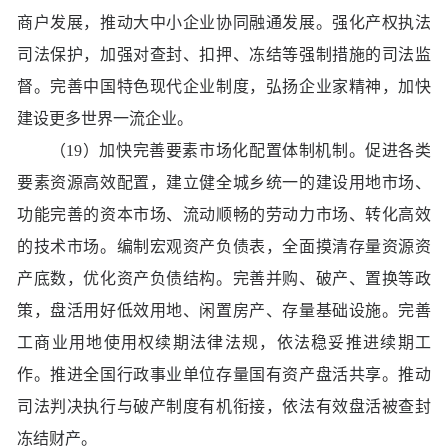
商户发展，推动大中小企业协同融通发展。强化产权执法
司法保护，加强对查封、扣押、冻结等强制措施的司法监
督。完善中国特色现代企业制度，弘扬企业家精神，加快
建设更多世界一流企业。
（19）加快完善要素市场化配置体制机制。促进各类
要素资源高效配置，建立健全城乡统一的建设用地市场、
功能完善的资本市场、流动顺畅的劳动力市场、转化高效
的技术市场。编制宏观资产负债表，全面摸清存量资源资
产底数，优化资产负债结构。完善并购、破产、置换等政
策，盘活用好低效用地、闲置房产、存量基础设施。完善
工商业用地使用权续期法律法规，依法稳妥推进续期工
作。推进全国行政事业单位存量国有资产盘活共享。推动
司法判决执行与破产制度有机衔接，依法有效盘活被查封
冻结财产。