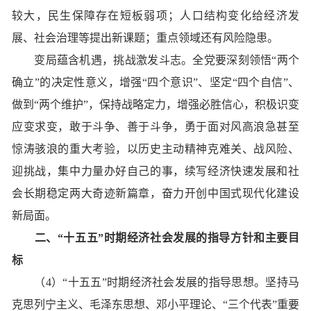
较大，民生保障存在短板弱项；人口结构变化给经济发
展、社会治理等提出新课题；重点领域还有风险隐患。
变局蕴含机遇，挑战激发斗志。全党要深刻领悟“两个
确立”的决定性意义，增强“四个意识”、坚定“四个自信”、
做到“两个维护”，保持战略定力，增强必胜信心，积极识变
应变求变，敢于斗争、善于斗争，勇于面对风高浪急甚至
惊涛骇浪的重大考验，以历史主动精神克难关、战风险、
迎挑战，集中力量办好自己的事，续写经济快速发展和社
会长期稳定两大奇迹新篇章，奋力开创中国式现代化建设
新局面。
二、“十五五”时期经济社会发展的指导方针和主要目
标
（4）“十五五”时期经济社会发展的指导思想。坚持马
克思列宁主义、毛泽东思想、邓小平理论、“三个代表”重要