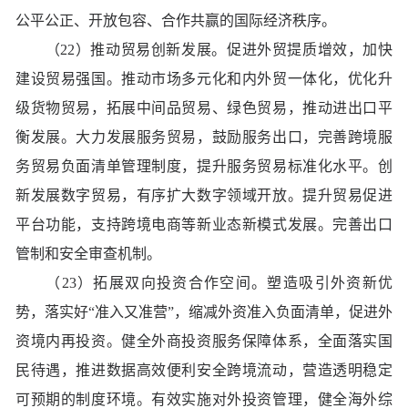
公平公正、开放包容、合作共赢的国际经济秩序。
（22）推动贸易创新发展。促进外贸提质增效，加快
建设贸易强国。推动市场多元化和内外贸一体化，优化升
级货物贸易，拓展中间品贸易、绿色贸易，推动进出口平
衡发展。大力发展服务贸易，鼓励服务出口，完善跨境服
务贸易负面清单管理制度，提升服务贸易标准化水平。创
新发展数字贸易，有序扩大数字领域开放。提升贸易促进
平台功能，支持跨境电商等新业态新模式发展。完善出口
管制和安全审查机制。
（23）拓展双向投资合作空间。塑造吸引外资新优
势，落实好“准入又准营”，缩减外资准入负面清单，促进外
资境内再投资。健全外商投资服务保障体系，全面落实国
民待遇，推进数据高效便利安全跨境流动，营造透明稳定
可预期的制度环境。有效实施对外投资管理，健全海外综