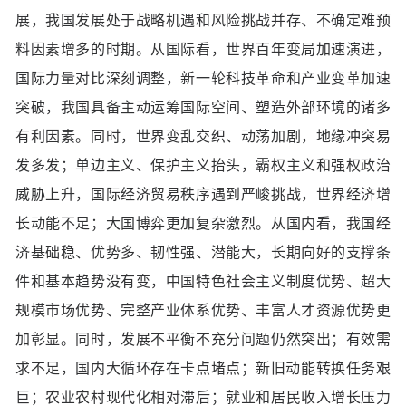
展，我国发展处于战略机遇和风险挑战并存、不确定难预
料因素增多的时期。从国际看，世界百年变局加速演进，
国际力量对比深刻调整，新一轮科技革命和产业变革加速
突破，我国具备主动运筹国际空间、塑造外部环境的诸多
有利因素。同时，世界变乱交织、动荡加剧，地缘冲突易
发多发；单边主义、保护主义抬头，霸权主义和强权政治
威胁上升，国际经济贸易秩序遇到严峻挑战，世界经济增
长动能不足；大国博弈更加复杂激烈。从国内看，我国经
济基础稳、优势多、韧性强、潜能大，长期向好的支撑条
件和基本趋势没有变，中国特色社会主义制度优势、超大
规模市场优势、完整产业体系优势、丰富人才资源优势更
加彰显。同时，发展不平衡不充分问题仍然突出；有效需
求不足，国内大循环存在卡点堵点；新旧动能转换任务艰
巨；农业农村现代化相对滞后；就业和居民收入增长压力