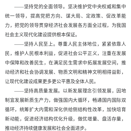
——坚持党的全面领导。坚决维护党中央权威和集中
统一领导，提高党把方向、谋大局、定政策、促改革能
力，把党的领导贯穿经济社会发展各方面全过程，为我国
社会主义现代化建设提供根本保证。
——坚持人民至上。尊重人民主体地位，紧紧依靠人
民，维护人民根本利益，促进社会公平正义，注重在发展
中保障和改善民生，在满足民生需求中拓展发展空间，推
动经济和社会协调发展、物质文明和精神文明相得益彰，
让现代化建设成果更多更公平惠及全体人民。
——坚持高质量发展。以新发展理念引领发展，因地
制宜发展新质生产力，做强国内大循环，畅通国内国际双
循环，统筹扩大内需和深化供给侧结构性改革，加快培育
新动能，促进经济结构优化升级，做优增量、盘活存量，
推动经济持续健康发展和社会全面进步。