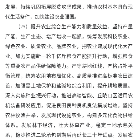
发展，持续巩固拓展脱贫攻坚成果，推动农村基本具备现
代生活条件，加快建设农业强国。
（25）提升农业综合生产能力和质量效益。坚持产量
产能、生产生态、增产增收一起抓，统筹发展科技农业、
绿色农业、质量农业、品牌农业，把农业建成现代化大产
业。加力实施新一轮千亿斤粮食产能提升行动，增强粮食
等重要农产品供给保障能力。严守耕地红线，严格占补平
衡管理，统筹农用地布局优化。高质量推进高标准农田建
设，加强黑土地保护和盐碱地综合利用，提升耕地质量。
深入实施种业振兴行动，推进高端智能、丘陵山区适用农
机装备研发应用，促进良田良种良机良法集成增效。坚持
农林牧渔并举，发展现代设施农业，构建多元化食物供给
体系。发展林下经济，壮大林草产业。稳定土地承包关
系，稳步推进二轮承包到期后再延长三十年试点。发展农