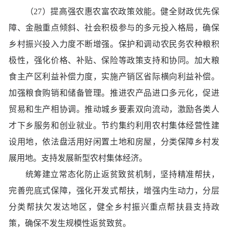
（27）提高强农惠农富农政策效能。健全财政优先保
障、金融重点倾斜、社会积极参与的多元投入格局，确保
乡村振兴投入力度不断增强。保护和调动农民务农种粮积
极性，强化价格、补贴、保险等政策支持和协同。加大粮
食主产区利益补偿力度，实施产销区省际横向利益补偿。
加强粮食购销和储备管理。推进农产品进口多元化，促进
贸易和生产相协调。推动城乡要素双向流动，激励各类人
才下乡服务和创业就业。节约集约利用农村集体经营性建
设用地，依法盘活用好闲置土地和房屋，分类保障乡村发
展用地。支持发展新型农村集体经济。
统筹建立常态化防止返贫致贫机制，坚持精准帮扶，
完善兜底式保障，强化开发式帮扶，增强内生动力，分层
分类帮扶欠发达地区，健全乡村振兴重点帮扶县支持政
策，确保不发生规模性返贫致贫。