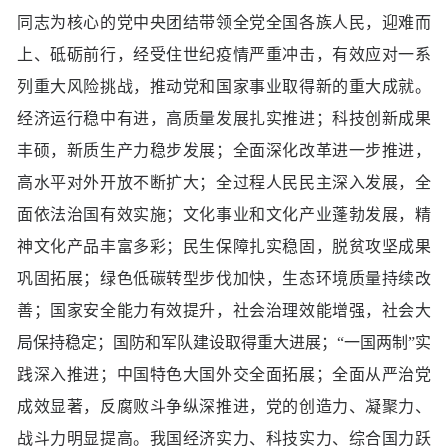
同志为核心的党中央团结带领全党全国各族人民，迎难而
上、砥砺前行，经受住世纪疫情严重冲击，有效应对一系
列重大风险挑战，推动党和国家事业取得新的重大成就。
经济运行稳中有进，高质量发展扎实推进；科技创新成果
丰硕，新质生产力稳步发展；全面深化改革进一步推进，
高水平对外开放不断扩大；全过程人民民主深入发展，全
面依法治国有效实施；文化事业和文化产业蓬勃发展，精
神文化产品丰富多彩；民生保障扎实稳固，脱贫攻坚成果
巩固拓展；绿色低碳转型步伐加快，生态环境质量持续改
善；国家安全能力有效提升，社会治理效能增强，社会大
局保持稳定；国防和军队建设取得重大进展；“一国两制”实
践深入推进；中国特色大国外交全面拓展；全面从严治党
成效显著，反腐败斗争纵深推进，党的创造力、凝聚力、
战斗力明显提高。我国经济实力、科技实力、综合国力跃