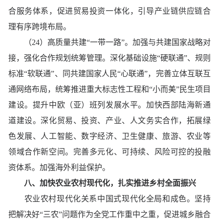
合服务体系，促进贸易投资一体化，引导产业链供应链合
理有序跨境布局。
（24）高质量共建“一带一路”。加强与共建国家战略对
接，强化合作规划统筹管理。深化基础设施“硬联通”、规则
标准“软联通”、同共建国家人民“心联通”，完善立体互联互
通网络布局，统筹推进重大标志性工程和“小而美”民生项目
建设。提升中欧（亚）班列发展水平。加快西部陆海新通
道建设。深化贸易、投资、产业、人文务实合作，拓展绿
色发展、人工智能、数字经济、卫生健康、旅游、农业等
领域合作新空间。完善多元化、可持续、风险可控的投融
资体系。加强海外利益保护。
八、加快农业农村现代化，扎实推进乡村全面振兴
农业农村现代化关系中国式现代化全局和成色。坚持
把解决好“三农”问题作为全党工作重中之重，促进城乡融合