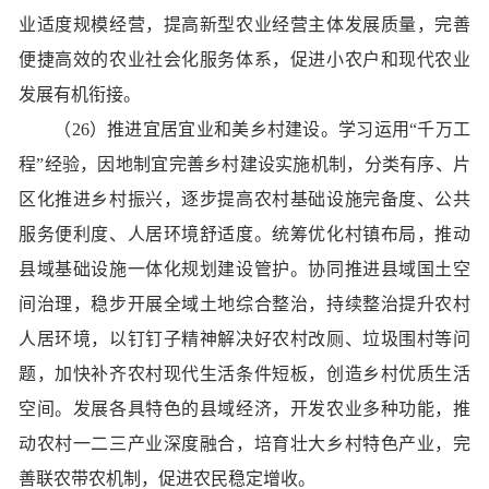
业适度规模经营，提高新型农业经营主体发展质量，完善
便捷高效的农业社会化服务体系，促进小农户和现代农业
发展有机衔接。
（26）推进宜居宜业和美乡村建设。学习运用“千万工
程”经验，因地制宜完善乡村建设实施机制，分类有序、片
区化推进乡村振兴，逐步提高农村基础设施完备度、公共
服务便利度、人居环境舒适度。统筹优化村镇布局，推动
县域基础设施一体化规划建设管护。协同推进县域国土空
间治理，稳步开展全域土地综合整治，持续整治提升农村
人居环境，以钉钉子精神解决好农村改厕、垃圾围村等问
题，加快补齐农村现代生活条件短板，创造乡村优质生活
空间。发展各具特色的县域经济，开发农业多种功能，推
动农村一二三产业深度融合，培育壮大乡村特色产业，完
善联农带农机制，促进农民稳定增收。