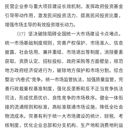
民营企业参与重大项目建设长效机制，发挥政府投资基金
引导带动作用，激发民间投资活力、提高民间投资比重，
增强市场主导的有效投资增长动力。
（17）坚决破除阻碍全国统一大市场建设卡点堵点。
统一市场基础制度规则，完善产权保护、市场准入、信息
披露、社会信用、兼并重组、市场退出等制度，消除要素
获取、资质认定、招标投标、政府采购等方面壁垒，规范
地方政府经济促进行为，破除地方保护和市场分割。综合
整治“内卷式”竞争。统一市场监管执法，加强质量监管，完
善行政裁量权基准制度，强化反垄断和反不正当竞争执法
司法，形成优质优价、良性竞争的市场秩序。健全一体衔
接的流通规则和标准，高标准联通市场设施，降低全社会
物流成本。完善有利于统一大市场建设的统计、财税、考
核制度，优化企业总部和分支机构、生产地和消费地利益