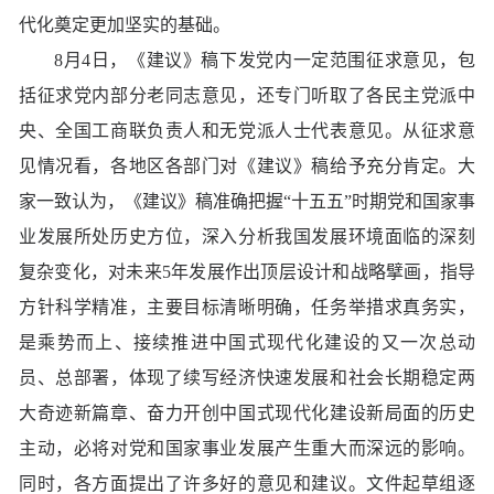
代化奠定更加坚实的基础。
8月4日，《建议》稿下发党内一定范围征求意见，包
括征求党内部分老同志意见，还专门听取了各民主党派中
央、全国工商联负责人和无党派人士代表意见。从征求意
见情况看，各地区各部门对《建议》稿给予充分肯定。大
家一致认为，《建议》稿准确把握“十五五”时期党和国家事
业发展所处历史方位，深入分析我国发展环境面临的深刻
复杂变化，对未来5年发展作出顶层设计和战略擘画，指导
方针科学精准，主要目标清晰明确，任务举措求真务实，
是乘势而上、接续推进中国式现代化建设的又一次总动
员、总部署，体现了续写经济快速发展和社会长期稳定两
大奇迹新篇章、奋力开创中国式现代化建设新局面的历史
主动，必将对党和国家事业发展产生重大而深远的影响。
同时，各方面提出了许多好的意见和建议。文件起草组逐