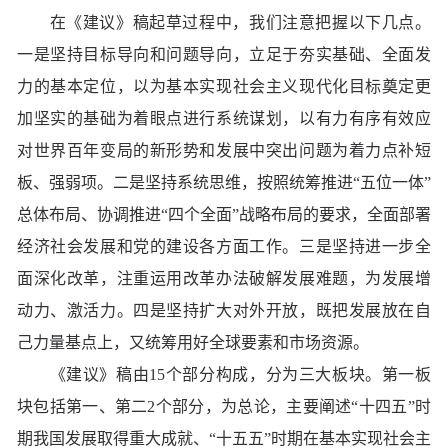
在《建议》稿起草过程中，我们注意把握以下几点。
一是坚持目标导向和问题导向，立足于夯实基础、全面发
力的基本定位，以为基本实现社会主义现代化目标奠定更
加坚实的基础为着眼点进行系统谋划，以有力有序有效应
对世界百年变局的新形势和发展中突出问题为着力点补短
板、强弱项。二是坚持系统思维，按照统筹推进“五位一体”
总体布局、协调推进“四个全面”战略布局的要求，全面部署
经济社会发展和党的建设各方面工作。三是坚持进一步全
面深化改革，注重运用改革办法破解发展难题，为发展增
动力、激活力。四是坚持扩大对外开放，既把发展放在自
己力量基点上，又统筹用好全球要素和市场资源。
《建议》稿由15个部分构成，分为三大板块。第一板
块包括第一、第二2个部分，为总论，主要阐述“十四五”时
期我国发展取得重大成就、“十五五”时期在基本实现社会主