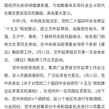
国经济社会持续健康发展，为如期基本实现社会主义现代
化奠定更加坚实的基础，具有重大意义。
今年1月，中央政治局决定，党的二十届四中全会审议
“十五五”规划建议，成立文件起草组，由我担任组长，李
强、王沪宁、蔡奇、丁薛祥同志担任副组长，有关部门和
地方负责同志参加，在中央政治局常委会领导下承担《建
议》稿起草工作。2月11日，文件起草组召开第一次全体会
议，《建议》稿起草工作正式启动。
党中央把发扬民主、集思广益贯穿文件起草工作全过
程，深入开展调查研究，广泛征求各方意见。1月22日，党
中央发出《关于对党的二十届四中全会研究“十五五”规划建
议征求意见的通知》，在党内外一定范围征求意见。2月下
旬，党中央组织6个调研组，赴12个省区市进行专题调研。
与此同时，党中央部署部分中央和国家机关进行35项重点