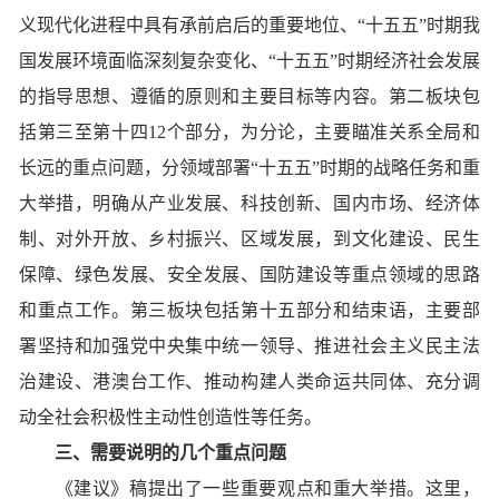
义现代化进程中具有承前启后的重要地位、“十五五”时期我
国发展环境面临深刻复杂变化、“十五五”时期经济社会发展
的指导思想、遵循的原则和主要目标等内容。第二板块包
括第三至第十四12个部分，为分论，主要瞄准关系全局和
长远的重点问题，分领域部署“十五五”时期的战略任务和重
大举措，明确从产业发展、科技创新、国内市场、经济体
制、对外开放、乡村振兴、区域发展，到文化建设、民生
保障、绿色发展、安全发展、国防建设等重点领域的思路
和重点工作。第三板块包括第十五部分和结束语，主要部
署坚持和加强党中央集中统一领导、推进社会主义民主法
治建设、港澳台工作、推动构建人类命运共同体、充分调
动全社会积极性主动性创造性等任务。
三、需要说明的几个重点问题
《建议》稿提出了一些重要观点和重大举措。这里，