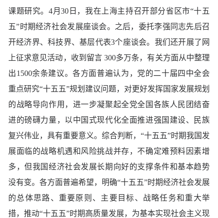
课题研究。4月30日，我在上海主持召开部分省区市“十五
五”时期经济社会发展座谈会。之后，委托李强同志先后召
开经济界、科技界、基层代表3个座谈会。我们还开展了网
上征求意见活动，收到留言 300多万条，有关方面从中整理
出1500余条建议。各方面普遍认为，党的二十届四中全会
重点研究“十五五”规划建议问题，对更好发挥国家发展规划
的战略导向作用，进一步凝聚起全党全国各族人民团结奋
进的磅礴力量，以中国式现代化全面推进强国建设、民族
复兴伟业，具有重要意义。综合判断，“十五五”时期我国发
展面临的战略机遇和风险挑战并存，不确定难预料因素增
多，但我国经济社会发展长期向好的支撑条件和基本趋势
没有变。各方面普遍希望，明确“十五五”时期经济社会发展
的总体思路、重要原则、主要目标、战略任务和重大举
措，推动“十五五”时期高质量发展，为基本实现社会主义现