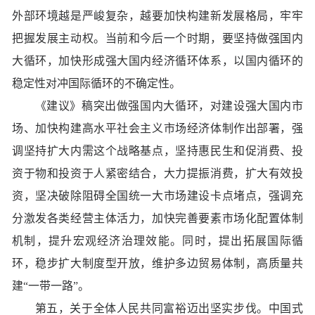
外部环境越是严峻复杂，越要加快构建新发展格局，牢牢
把握发展主动权。当前和今后一个时期，要坚持做强国内
大循环，加快形成强大国内经济循环体系，以国内循环的
稳定性对冲国际循环的不确定性。
《建议》稿突出做强国内大循环，对建设强大国内市
场、加快构建高水平社会主义市场经济体制作出部署，强
调坚持扩大内需这个战略基点，坚持惠民生和促消费、投
资于物和投资于人紧密结合，大力提振消费，扩大有效投
资，坚决破除阻碍全国统一大市场建设卡点堵点，强调充
分激发各类经营主体活力，加快完善要素市场化配置体制
机制，提升宏观经济治理效能。同时，提出拓展国际循
环，稳步扩大制度型开放，维护多边贸易体制，高质量共
建“一带一路”。
第五，关于全体人民共同富裕迈出坚实步伐。中国式