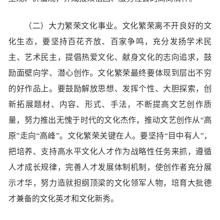
（二）大力繁荣文化事业。文化繁荣离不开良好的文
化生态，要坚持百花齐放、百家争鸣，充分发扬学术民
主、艺术民主，提倡热爱文化、献身文化的志向追求，鼓
励面壁向学、潜心创作。文化繁荣最终要体现到层出不穷
的好作品上。要鼓励解放思想、发挥个性、大胆探索，创
新拓展题材、内容、形式、手法，不断提高文艺创作质
量，努力推出无愧于时代的文化杰作，推动文艺创作从“高
原”走向“高峰”。文化繁荣关键在人。要坚持“目中有人”，
把培养、支持高水平文化人才作为战略性任务来抓，遵循
人才成长规律，完善人才发展体制机制，使创作者充分展
示才华，努力造就担纲顶梁的文化领军人物，培育大批德
才兼备的文化英才和文化新秀。