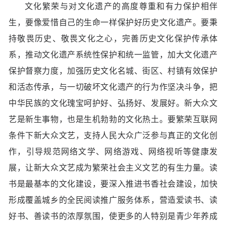
文化繁荣与对文化遗产的高度尊重和有力保护相伴
生，要像爱惜自己的生命一样保护好历史文化遗产。要秉
持敬畏历史、敬畏文化之心，完善历史文化保护传承体
系，推动文化遗产系统性保护和统一监管，加大文化遗产
保护督察力度，加强历史文化名城、街区、村镇有效保护
和活态传承，与一切破坏文化遗产的行为作坚决斗争，把
中华民族的文化瑰宝呵护好、弘扬好、发展好。新大众文
艺是新生事物，也是生机勃勃的文化热土。要繁荣互联网
条件下新大众文艺，支持人民大众广泛参与真正的文化创
作，引导规范网络文学、网络游戏、网络视听等健康发
展，让新大众文艺成为繁荣社会主义文艺的有生力量。读
书是最基本的文化建设，要深入推进书香社会建设，加快
形成覆盖城乡的全民阅读推广服务体系，营造爱读书、读
好书、善读书的浓厚氛围，使更多的人特别是青少年养成