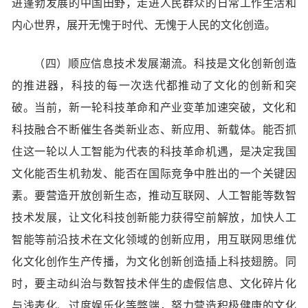
进蓬勃发展的中国田野，走进人民群众的日常工作生活和
内心世界，展开无愧于时代、无愧于人民的文化创造。
（四）顺应信息技术发展潮流。科技是文化创新创造
的推进器，科技的每一次迭代都推动了文化的创新和突
破。当前，新一轮科技革命和产业变革加速突破，文化和
科技融合不断催生各类新业态、新应用、新载体。能否抓
住这一轮以人工智能为代表的科技革命机遇，是决定我国
文化能否生机勃发、能否在国际竞争中胜出的一个关键因
素。要营造开放创新生态，推动互联网、人工智能等数智
技术发展，让文化科技创新能力获得空前解放，加快人工
智能等前沿技术在文化领域的创新应用，用互联网思维优
化文化创作生产传播，为文化创新创造插上科技翅膀。同
时，要主动纠治与数智技术伴生的虚假信息、文化碎片化
与浅表化、过度娱乐化等弊端，努力营造积极健康的文化