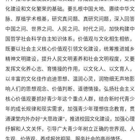
化建设和文化繁荣的基础。要扎根中国大地、赓续中华文
脉、厚植学术根基，研究真问题、真研究问题，深入回答
中国之问、世界之问、人民之问、时代之问，加快构建中
国哲学社会科学自主知识体系。价值观与文化相生相依，
既要以社会主义核心价值观引领文化建设，统筹推进城乡
精神文明建设，提升人民文明素养和社会文明程度，又要
发挥文化养心志、育情操的作用，以文化人、以文育人，
以丰富的文化佳作启迪思想、温润心灵，润物细无声地影
响人们的思想观念、价值判断、道德情操。弘扬社会主义
核心价值观要抓好青少年这个重点人群，结合新时代青少
年的成长规律和现实需求，加强青少年理想信念教育，贯
通课堂内外办好“大思政课”，推进校园文化建设，加强心理
纾解和人文关怀，引导广大青少年树立正确的世界观、人
生观、价值观，养成报效祖国、服务社会的高尚情怀。