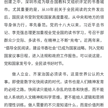
创建之中，深圳市成为联合国教科文组织评定的书香城
市。尤其重要的是，从10年前关于全民阅读的文件发出
后，国民读书受到党和国家高度重视，从中央和地方的领
导身体力行，率先垂范。党的十八大以来，习近平总书
记、李克强总理更加重视全党全国的读书学习，号召干部
群众少交际、多读书，在精神上不断“充电”。近两年来，
“倡导全民阅读，建设书香社会”已成为国家战略，列入党和
国家议事日程，进入法规和政府工作报告。可以说这是，
党和国家发号令，全民读书好时节。
做人立业、齐家治国必须读书，这是世界公认的大
事。即使是数字化快阅读的时代，读书也是人们精神发育
的必经之路。快阅读只能给人杂乱的信息和快感，而不能
给人系统的人文精神和科学思维，更不能给人逻辑和思辨
的理性训练。做人需要的不只是知道什么，而是价值判断