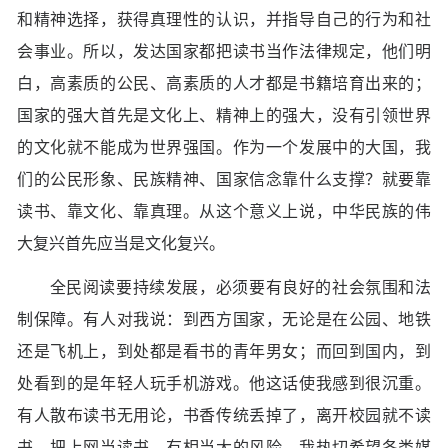
和精神选择，获得真理性的认识，并指导自己的行为和社
会事业。所以，发达国家都把读书当作法律规定，他们明
白，高素质的公民、高素质的人才都是书籍培育出来的；
国家的强大首先是文化上、精神上的强大，没有引领世界
的文化就不能成为世界强国。作为一个发展中的大国，我
们的公民形象、民族精神、国家信念靠什么支撑？就要靠
读书、靠文化、靠真理。从这个意义上说，中华民族的伟
大复兴首先应当是文化复兴。
全民阅读要持续发展，必须要有良好的社会氛围和法
制保障。有人对我说：到西方国家，无论是在公园、地铁
还是飞机上，到处都是看书的青年男女；而回到国内，到
处看到的是年轻人玩手机游戏。他这话使我感到很沉重。
有人散布读书无用论，书香传统丢掉了，离开校园就不读
书，把上网当读书，有相当大的风险。我热切希望各类媒