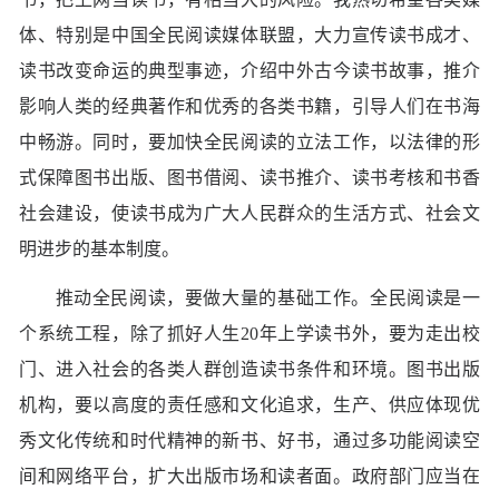
体、特别是中国全民阅读媒体联盟，大力宣传读书成才、
读书改变命运的典型事迹，介绍中外古今读书故事，推介
影响人类的经典著作和优秀的各类书籍，引导人们在书海
中畅游。同时，要加快全民阅读的立法工作，以法律的形
式保障图书出版、图书借阅、读书推介、读书考核和书香
社会建设，使读书成为广大人民群众的生活方式、社会文
明进步的基本制度。
推动全民阅读，要做大量的基础工作。全民阅读是一
个系统工程，除了抓好人生20年上学读书外，要为走出校
门、进入社会的各类人群创造读书条件和环境。图书出版
机构，要以高度的责任感和文化追求，生产、供应体现优
秀文化传统和时代精神的新书、好书，通过多功能阅读空
间和网络平台，扩大出版市场和读者面。政府部门应当在