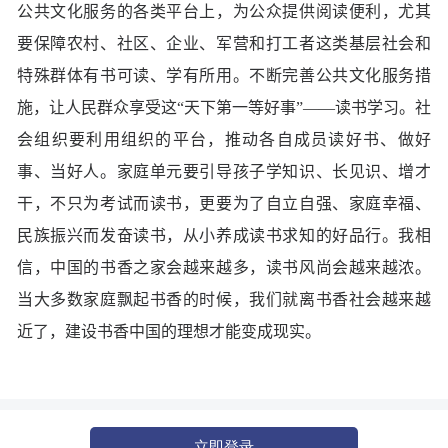
公共文化服务的各类平台上，为公众提供阅读便利，尤其
要保障农村、社区、企业、军营和打工者这类基层社会和
特殊群体有书可读、学有所用。不断完善公共文化服务措
施，让人民群众享受这“天下第一等好事”——读书学习。社
会组织要利用组织的平台，推动各自成员读好书、做好
事、当好人。家庭单元要引导孩子学知识、长见识、增才
干，不只为考试而读书，更要为了自立自强、家庭幸福、
民族振兴而发奋读书，从小养成读书求知的好品行。我相
信，中国的书香之家会越来越多，读书风尚会越来越浓。
当大多数家庭飘起书香的时候，我们就离书香社会越来越
近了，建设书香中国的理想才能变成现实。
立即登录