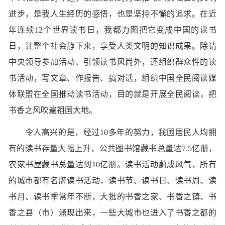
进步，是我人生经历的感悟，也是坚持不懈的追求。在近
年连续12个世界读书日，我都力图把它变成中国的读书
日，让整个社会静下来，享受人类文明的知识成果。除请
中央领导参加活动、引领读书风尚外，还组织群众性的读
书活动，写文章、作报告、搞对话，组织中国全民阅读媒
体联盟在全国推动读书活动，目的就是开展全民阅读，把
书香之风吹遍祖国大地。
令人高兴的是，经过10多年的努力，我国居民人均拥
有的读书存量大幅上升，公共图书馆藏书总量达7.5亿册，
农家书屋藏书总量达到10亿册。读书活动蔚成风气，所有
的城市都有名牌读书活动，读书节、读书日、读书周、读
书月、读书季常年不断，大批的书香之家、书香之镇、书
香之县（市）涌现出来，一些大城市也进入了书香之都的