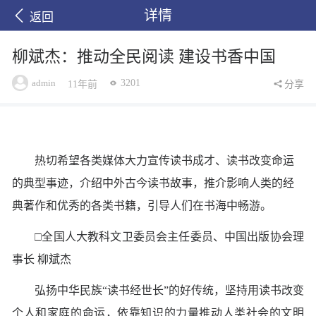
详情
返回
柳斌杰：推动全民阅读 建设书香中国
admin
3201
11年前
分享
热切希望各类媒体大力宣传读书成才、读书改变命运
的典型事迹，介绍中外古今读书故事，推介影响人类的经
典著作和优秀的各类书籍，引导人们在书海中畅游。
□全国人大教科文卫委员会主任委员、中国出版协会理
事长 柳斌杰
弘扬中华民族“读书经世长”的好传统，坚持用读书改变
个人和家庭的命运，依靠知识的力量推动人类社会的文明