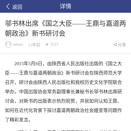
详情
返回
邬书林出席《国之大臣——王鼎与嘉道两
朝政治》新书研讨会
admin
3123
11年前
分享
2015年5月8日，由陕西省人民出版社出版的《国之大
臣——王鼎与嘉道两朝政治》新书研讨会在陕西师范大学
召开，研讨会由陕西人民出版社和我校历史文化学院联合
举办。中国出版协会常务副理事长兼秘书长邬书林出席研
讨会，对新书的出版表示热烈祝贺，并就如何认知王鼎、
如何在近代化背景下探讨嘉道两朝政治社会嬗变等问题作
了精彩发言。