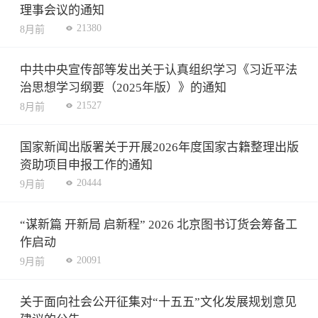
理事会议的通知
21380
8月前
中共中央宣传部等发出关于认真组织学习《习近平法
治思想学习纲要（2025年版）》的通知
21527
8月前
国家新闻出版署关于开展2026年度国家古籍整理出版
资助项目申报工作的通知
20444
9月前
“谋新篇 开新局 启新程” 2026 北京图书订货会筹备工
作启动
20091
9月前
关于面向社会公开征集对“十五五”文化发展规划意见