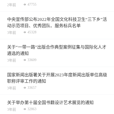
47755
2年前
中央宣传部公布2022年全国文化科技卫生“三下乡”活
动示范项目、优秀团队、服务标兵名单
45328
3年前
关于“一带一路”出版合作典型案例征集与国际化人才
遴选的通知
33609
3年前
国家新闻出版署关于开展2023年度新闻出版单位高级
职称评审工作的通知
33657
3年前
关于举办第十届全国书籍设计艺术展览的通知
32863
3年前