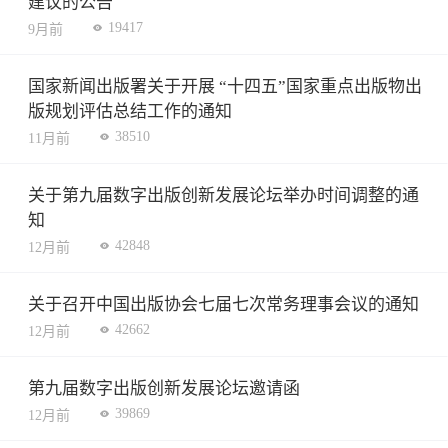
建议的公告
19417
9月前
国家新闻出版署关于开展 “十四五”国家重点出版物出
版规划评估总结工作的通知
38510
11月前
关于第九届数字出版创新发展论坛举办时间调整的通
知
42848
12月前
关于召开中国出版协会七届七次常务理事会议的通知
42662
12月前
第九届数字出版创新发展论坛邀请函
39869
12月前