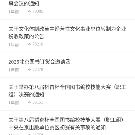
事会议的通知
79085
1年前
关于文化体制改革中经营性文化事业单位转制为企业
税收政策的公告
78216
1年前
2025北京图书订货会邀请函
82478
1年前
关于举办第八届韬奋杯全国图书编校技能大赛（职工
组）决赛的通知
83151
1年前
关于第八届韬奋杯全国图书编校技能大赛（职工组）
中央在京出版单位赛区初赛有关事项的通知