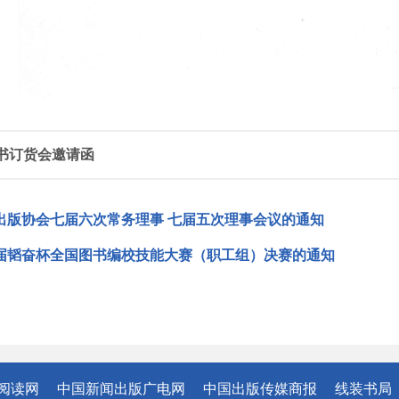
图书订货会邀请函
出版协会七届六次常务理事 七届五次理事会议的通知
届韬奋杯全国图书编校技能大赛（职工组）决赛的通知
阅读网
中国新闻出版广电网
中国出版传媒商报
线装书局