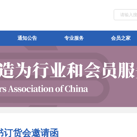
通知公告
专业服务
会员之家
图书订货会邀请函