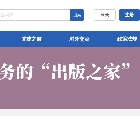
搜索
注册
登录
党建之窗
对外交流
政策法规