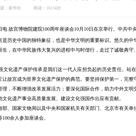
源：新华社
阅读：10134次
电 故宫博物院建院100周年座谈会10月10日在京举行。中共
历史中国的独特象征，也是中华文明的重要标识。悠久的中华
而生，在中华民族伟大复兴的进程中与时偕行，走过了诚敬典守
化遗产保护传承是我们这一代人应担负起的历史责任。站在
正让故宫成为世界文化遗产保护的典范。要坚持保护第一，完整
管理，不断增强改革发展活力；要深化国际合作，助力中外文明
动文化遗产事业高质量发展、建设文化强国作出应有贡献。
、国家文物局以及中央和国家机关有关部门、北京市有关单位
100余人参加座谈会。