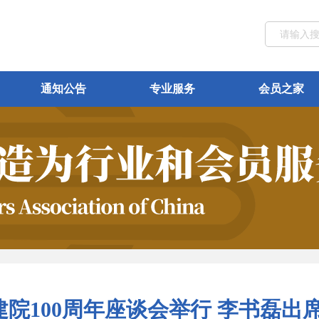
通知公告
专业服务
会员之家
院100周年座谈会举行 李书磊出