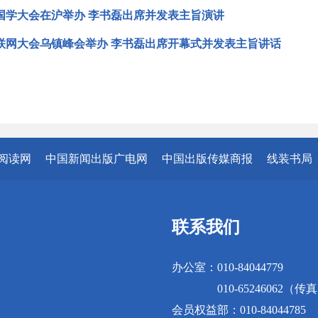
国学大会在沪举办 李书磊出席并发表主旨演讲
互联网大会乌镇峰会举办 李书磊出席开幕式并发表主旨讲话
阅读网
中国新闻出版广电网
中国出版传媒商报
线装书局
联系我们
办公室：010-84044779
010-65246062（传
会员权益部：010-84044785