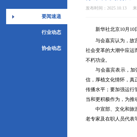
发布时间：2025.10.13
来
要闻速递
新华社北京10月10日
行业动态
与会嘉宾认为，故宫是
协会动态
社会变革的大潮中应运
不朽功业。
与会嘉宾表示，加强文
信，厚植文化情怀，真
传播水平；要加强运行
当和更积极作为，为推
中宣部、文化和旅游部
老专家及在职人员代表等