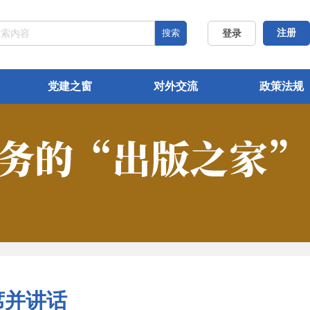
搜索
注册
登录
党建之窗
对外交流
政策法规
席并讲话