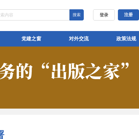
搜索
注册
登录
党建之窗
对外交流
政策法规
署