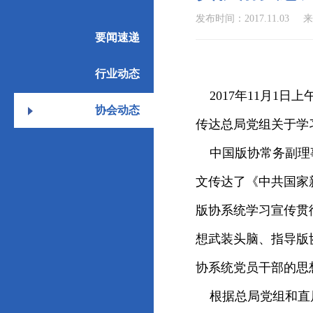
发布时间：2017.11.03
来
要闻速递
行业动态
2017年11月1
协会动态
传达总局党组关于学
中国版协常务副理事
文传达了《中共国家
版协系统学习宣传贯
想武装头脑、指导版
协系统党员干部的思
根据总局党组和直属