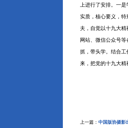
上进行了安排。一是
实质，核心要义，特
夫，自觉以十九大精
网站、微信公众号等
抓，带头学。结合工
来，把党的十九大精
上一篇：
中国版协摄影