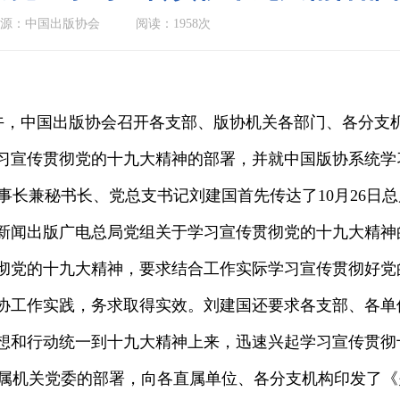
源：中国出版协会
阅读：1958次
日上午，中国出版协会召开各支部、版协机关各部门、各分
习宣传贯彻党的十九大精神的部署，并就中国版协系统学
长兼秘书长、党总支书记刘建国首先传达了10月26日
新闻出版广电总局党组关于学习宣传贯彻党的十九大精神
彻党的十九大精神，要求结合工作实际学习宣传贯彻好党
协工作实践，务求取得实效。刘建国还要求各支部、各单
想和行动统一到十九大精神上来，迅速兴起学习宣传贯彻
机关党委的部署，向各直属单位、各分支机构印发了《