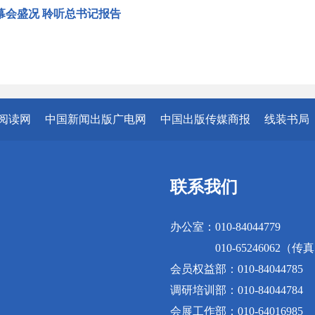
幕会盛况 聆听总书记报告
阅读网
中国新闻出版广电网
中国出版传媒商报
线装书局
联系我们
办公室：010-84044779
010-65246062（传
会员权益部：010-84044785
调研培训部：010-84044784
会展工作部：010-64016985