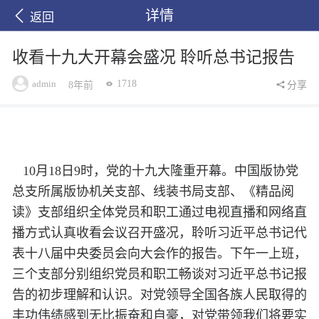
详情
返回
收看十九大开幕会盛况 聆听总书记报告
admin
1718
8年前
分享
10月18日9时，党的十九大隆重开幕。中国版协党
总支所属版协机关支部、线装书局支部、《精品阅
读》支部组织全体党员和职工通过电视直播和网络直
播方式认真收看会议召开盛况，聆听习近平总书记代
表十八届中央委员会向大会作的报告。下午一上班，
三个支部分别组织党员和职工畅谈对习近平总书记报
告的初步理解和认识。对党领导全国各族人民取得的
丰功伟绩感到无比振奋和自豪，对党带领我们将要实