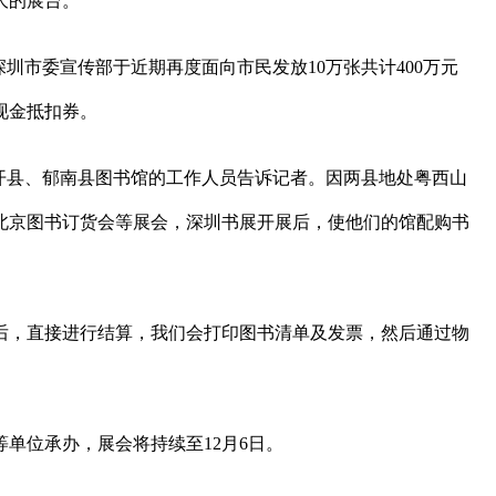
大的展台。
深圳市委宣传部于近期再度面向市民发放10万张共计400万元
现金抵扣券。
开县、郁南县图书馆的工作人员告诉记者。因两县地处粤西山
北京图书订货会等展会，深圳书展开展后，使他们的馆配购书
后，直接进行结算，我们会打印图书清单及发票，然后通过物
单位承办，展会将持续至12月6日。