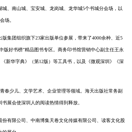
湖城、南山城、宝安城、龙岗城、龙华城5个书城分会场，以
分会场。
集团组织旗下23家出版单位参展，带来了4000余种、近5
“中版好书榜”精品图书专区。商务印书馆营销中心副主任王永
，《新华字典》（第12版）等工具书，以及《微观深圳》《深
、青春少儿、文学艺术、企业管理等领域。海天出版社常务副
圳书展会使深圳人的阅读热情得到释放。
股份有限公司、中南博集天卷文化传媒有限公司、读客文化股