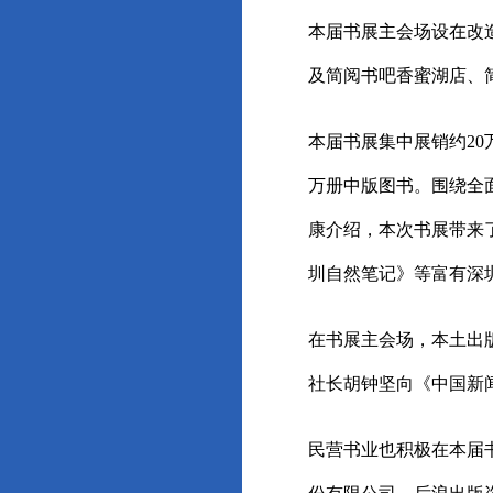
本届书展主会场设在改
及简阅书吧香蜜湖店、
本届书展集中展销约20
万册中版图书。围绕全
康介绍，本次书展带来了
圳自然笔记》等富有深
在书展主会场，本土出
社长胡钟坚向《中国新
民营书业也积极在本届