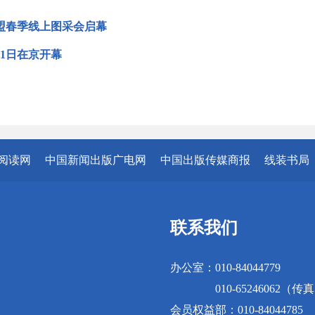
盟春季线上图采会启幕
1日在京开幕
阅读网
中国新闻出版广电网
中国出版传媒商报
线装书局
联系我们
办公室：010-84044779
010-65246062（传
会员权益部：010-84044785