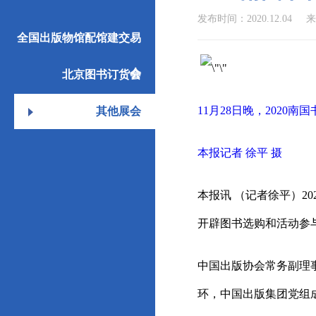
发布时间：2020.12.04
全国出版物馆配馆建交易
会
北京图书订货会
11月28日晚，202
其他展会
本报记者 徐平 摄
本报讯 （记者徐平）2
开辟图书选购和活动参
中国出版协会常务副理
环，中国出版集团党组