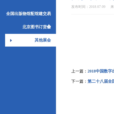
发布时间：2018.07.09
来
全国出版物馆配馆建交易
会
北京图书订货会
其他展会
上一篇：
2018中国数
下一篇：
第二十八届全