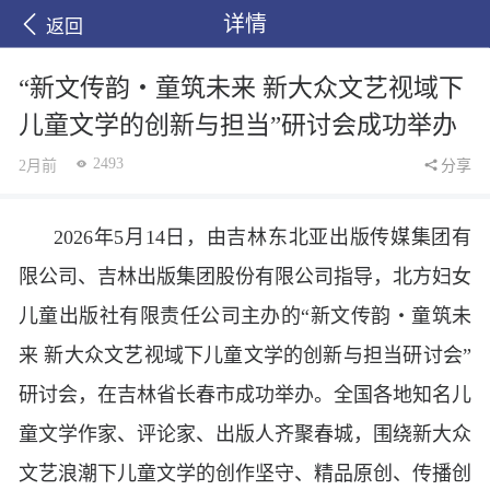
详情
返回
“新文传韵・童筑未来 新大众文艺视域下
儿童文学的创新与担当”研讨会成功举办
2493
2月前
分享
2026年5月14日，由吉林东北亚出版传媒集团有
限公司、吉林出版集团股份有限公司指导，北方妇女
儿童出版社有限责任公司主办的“新文传韵・童筑未
来 新大众文艺视域下儿童文学的创新与担当研讨会”
研讨会，在吉林省长春市成功举办。全国各地知名儿
童文学作家、评论家、出版人齐聚春城，围绕新大众
文艺浪潮下儿童文学的创作坚守、精品原创、传播创