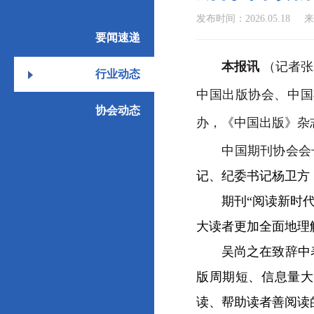
发布时间：2026.05.18
来
要闻速递
本报讯
（记者张
行业动态
中国出版协会、中国
协会动态
办，《中国出版》杂
中国期刊协会会长
记、纪委书记杨卫方
期刊“阅读新时代”
大读者更加全面地理
吴尚之在致辞中表示
版周期短、信息量大
读、帮助读者善阅读