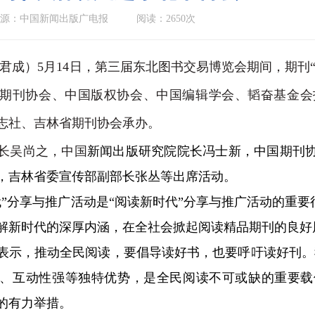
源：中国新闻出版广电报
阅读：2650次
君成）5月14日，第三届东北图书交易博览会期间，期刊
期刊协会、中国版权协会、中国编辑学会、韬奋基金会
志社、吉林省期刊协会承办。
吴尚之，中国
新闻出版研究院院长冯士新，中国期刊
，吉林省委宣传部副部长张丛等出席活动。
分享与推广活动是“阅读新时代”分享与推广活动的重要
解新时代的深厚内涵，在全社会掀起阅读精品期刊的良好
，推动全民阅读，要倡导读好书，也要呼吁读好刊。我国
、互动性强等独特优势，是全民阅读不可或缺的重要载
的有力举措。