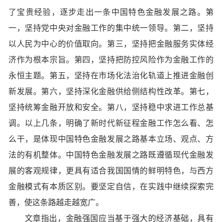
了宝贵经验，逐步走出一条中国特色金融发展之路。第
一，坚持党中央对金融工作的集中统一领导。第二，坚持
以人民为中心的价值取向。第三，坚持把金融服务实体经
济作为根本宗旨。第四，坚持把防控风险作为金融工作的
永恒主题。第五，坚持在市场化法治化轨道上推进金融创
新发展。第六，坚持深化金融供给侧结构性改革。第七，
坚持统筹金融开放和安全。第八，坚持稳中求进工作总基
调。以上几条，明确了新时代新征程金融工作怎么看、怎
么干，是体现中国特色金融发展之路基本立场、观点、方
法的有机整体。中国特色金融发展之路既遵循现代金融发
展的客观规律，更具有适合我国国情的鲜明特色，与西方
金融模式有本质区别。要坚定自信，在实践中继续探索完
善，使这条路越走越宽广。
文章指出，金融强国应当基于强大的经济基础，具有