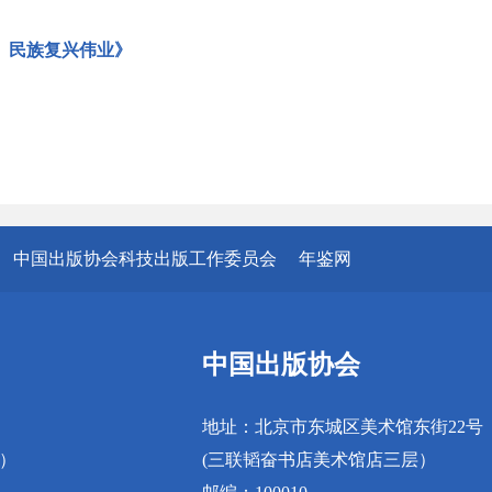
、民族复兴伟业》
中国出版协会科技出版工作委员会
年鉴网
中国出版协会
地址：北京市东城区美术馆东街22号
真）
(三联韬奋书店美术馆店三层）