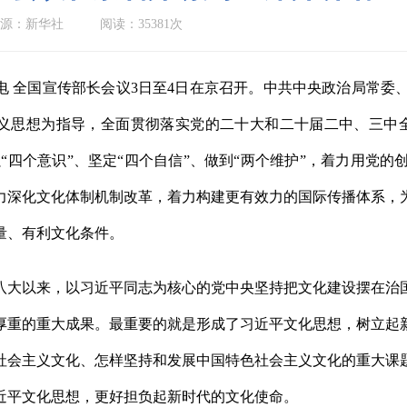
源：新华社
阅读：35381次
日电 全国宣传部长会议3日至4日在京召开。中共中央政治局常
义思想为指导，全面贯彻落实党的二十大和二十届二中、三中
强“四个意识”、坚定“四个自信”、做到“两个维护”，着力用党
力深化文化体制机制改革，着力构建更有效力的国际传播体系，
量、有利文化条件。
以来，以习近平同志为核心的党中央坚持把文化建设摆在治国
厚重的重大成果。最重要的就是形成了习近平文化思想，树立起
社会主义文化、怎样坚持和发展中国特色社会主义文化的重大课
近平文化思想，更好担负起新时代的文化使命。