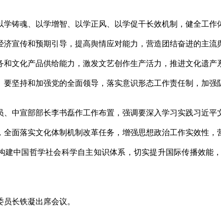
铸魂、以学增智、以学正风、以学促干长效机制，健全工作体
经济宣传和预期引导，提高舆情应对能力，营造团结奋进的主流
务和文化产品供给能力，激发文艺创作生产活力，推进文化遗产
。要坚持和加强党的全面领导，落实意识形态工作责任制，加强
中宣部部长李书磊作工作布置，强调要深入学习实践习近平文
，全面落实文化体制机制改革任务，增强思想政治工作实效性，
构建中国哲学社会科学自主知识体系，切实提升国际传播效能
员长铁凝出席会议。