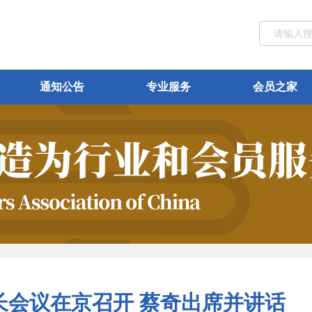
通知公告
专业服务
会员之家
长会议在京召开 蔡奇出席并讲话