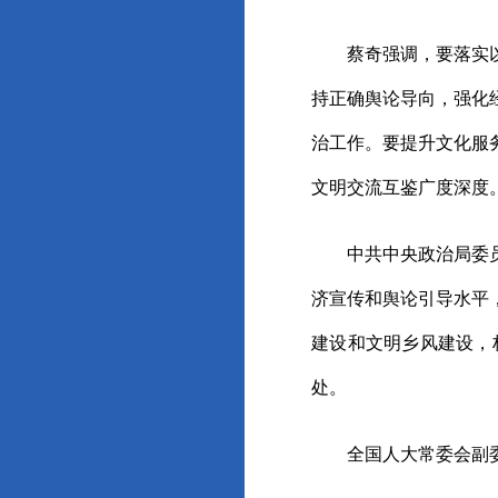
蔡奇强调，要落实以学
持正确舆论导向，强化
治工作。要提升文化服
文明交流互鉴广度深度
中共中央政治局委员、
济宣传和舆论引导水平
建设和文明乡风建设，
处。
全国人大常委会副委