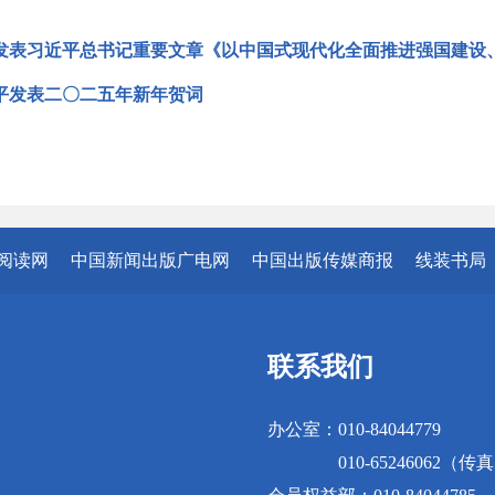
发表习近平总书记重要文章《以中国式现代化全面推进强国建设
平发表二〇二五年新年贺词
阅读网
中国新闻出版广电网
中国出版传媒商报
线装书局
联系我们
办公室：010-84044779
010-65246062（传