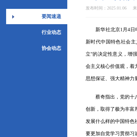
发布时间：2025.01.06
来
要闻速递
新华社北京1月4
行业动态
新时代中国特色社会主
协会动态
立”的决定性意义，增
会主义核心价值观，着
思想保证、强大精神力
蔡奇指出，党的十八大
创新，取得了极为丰富
发展什么样的中国特色
要更加自觉学习贯彻习