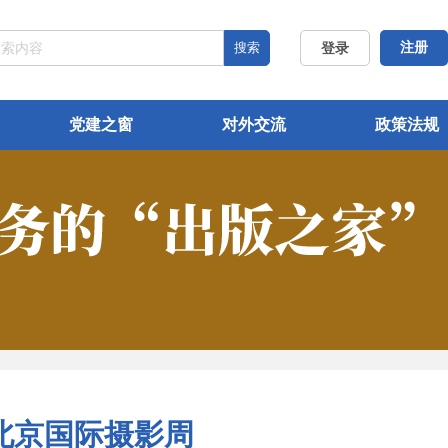
搜索
注册
登录
党建之窗
对外交流
政策法规
北京国际摄影周