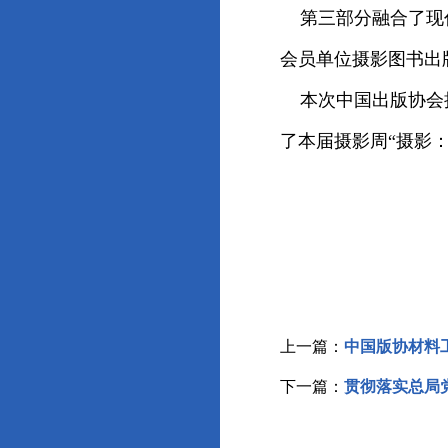
第三部分融合了现代
会员单位摄影图书出
本次中国出版协会摄
了本届摄影周“摄影
上一篇：
中国版协材料工
下一篇：
贯彻落实总局