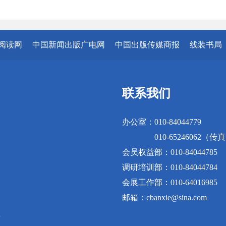
阅读网
中国新闻出版广电网
中国出版传媒商报
线装书局
联系我们
办公室：010-84044779
010-65246062（传
会员权益部：010-84044785
调研培训部：010-84044784
会展工作部：010-64016985
邮箱：cbanxie@sina.com