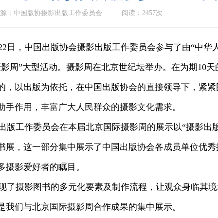
源：中国版协摄影出版工作委员会
阅读：2457次
日—22日，中国出版协会摄影出版工作委员会参与了由“中
际摄影周”大型活动。摄影周在北京世纪坛举办。在为期1
的，以出版为依托，在中国出版协会的直接领导下，紧紧
助手作用，丰富广大人民群众的摄影文化需求。
版工作委员会在本届北京国际摄影周的展示以“摄影出版
书展，这一部分集中展示了中国出版协会各成员单位优秀
多摄影爱好者的瞩目。
了摄影图书的多元化要素及制作流程，让观众身临其境
是我们与北京国际摄影周合作成果的集中展示。