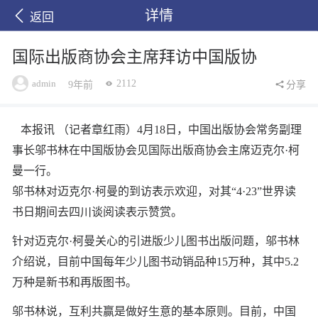
详情
返回
国际出版商协会主席拜访中国版协
admin
2112
9年前
分享
本报讯 （记者章红雨）4月18日，中国出版协会常务副理
事长邬书林在中国版协会见国际出版商协会主席迈克尔·柯
曼一行。
邬书林对迈克尔·柯曼的到访表示欢迎，对其“4·23”世界读
书日期间去四川谈阅读表示赞赏。
针对迈克尔·柯曼关心的引进版少儿图书出版问题，邬书林
介绍说，目前中国每年少儿图书动销品种15万种，其中5.2
万种是新书和再版图书。
邬书林说，互利共赢是做好生意的基本原则。目前，中国