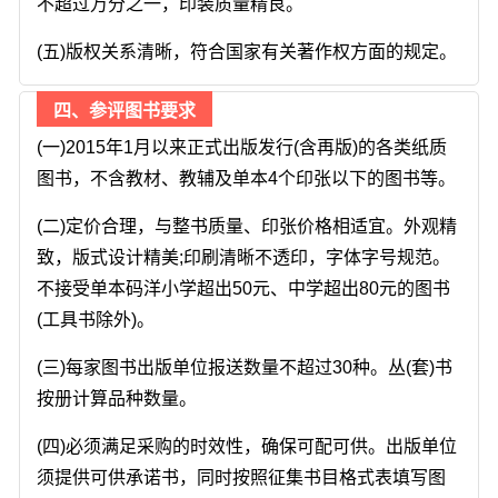
不超过万分之一，印装质量精良。
(五)版权关系清晰，符合国家有关著作权方面的规定。
四、参评图书要求
(一)2015年1月以来正式出版发行(含再版)的各类纸质
图书，不含教材、教辅及单本4个印张以下的图书等。
(二)定价合理，与整书质量、印张价格相适宜。外观精
致，版式设计精美;印刷清晰不透印，字体字号规范。
不接受单本码洋小学超出50元、中学超出80元的图书
(工具书除外)。
(三)每家图书出版单位报送数量不超过30种。丛(套)书
按册计算品种数量。
(四)必须满足采购的时效性，确保可配可供。出版单位
须提供可供承诺书，同时按照征集书目格式表填写图