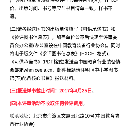
(一)各出版单位须提供参评样书每种两册(套)，样书定
价、出版时间、书号等应与书目清单一致，样书不
退。
(二)请各报送图书的出版单位填写《可供承诺书》和
《参评图书信息表》，加盖单位公章后快递至评审委
员会办公室(办公室设在中国教育装备行业协会)。同时
将电子版文件《参评图书信息表》(EXCEL格式)，
《可供承诺书》(PDF格式)发送至中国教育行业装备协
会邮箱whm ceeia.cn，邮件标题请注明《中小学图书
馆(室)配备核心书目》报送材料。
(三)报送样书截止时间：2017年4月25日
。
(四)本评审活动不收取任何参评费用
。
联系地址：北京市海淀区文慧园北路10号(中国教育装
备行业协会)