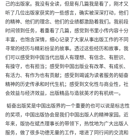
己的出版家。我没有全读，但是有几篇我是看了，刚才又
听了几位出版家获奖的一些感言，确实被深深打动，他们
的精神、他们的理念、他们的业绩都激励着我们。我前段
时间领到任务，着重看了几篇，感觉到书里小传内容十分
丰富，也饱含深情，细心记录了大家从事出版工作的不同
寻常的经历与精彩纷呈的故事。透过这些经历和故事，我
们可以感受到中国当代出版人有理想、有信念、有胆识、
有操守，也有担当；感受到中国出版业有改革、有成长、
有活力、有作为也有贡献；感受到竭诚为读者服务的韬奋
精神的历史传承和时代生机；感受到文化性与商业性，社
会效益与经济效益，出版精品与造就英才的有机统一。
韬奋出版奖是中国出版界的一个重要的也可以说是标志性
的奖项，中国出版协会是我们中国出版人的精神家园。近
年来，版协在斌杰理事长的带领下，热忱地为广大出版人
服务，做了很多功德无量的工作，增进了同行间的交流和