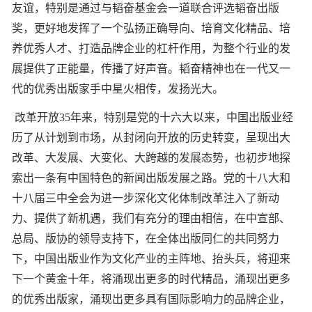
友谊，特别是通过与韬奋基金会一道联合评选韬奋出版
奖，更好地发挥了一个弘扬正确导向、培育文化精品、培
养优秀人才、打造品牌企业的杠杆作用，为整个行业的发
展提供了正能量，传播了好声音。韬奋精神也在一代又一
代的优秀出版家手中星火相传，发扬光大。
改革开放35年来，特别是党的十六大以来，中国出版业经
历了从计划到市场，从封闭向开放的历史转变，呈现出大
改革、大发展、大变化、大跨越的发展态势，也初步地探
索出一条有中国特色的新闻出版发展之路。党的十八大和
十八届三中全会为进一步深化文化体制改革注入了新动
力、提供了新机遇，我们有充分的理由相信，在中宣部、
总局、版协的领导支持下，在全体出版同仁的共同努力
下，中国出版业作为文化产业的主阵地、抬头兵，将迎来
下一个黄金十年，将涌现出更多的时代精品，涌现出更多
的优秀出版家，涌现出更多具有国际影响力的品牌企业，