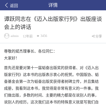
详情
返回
谭跃同志在《迈入出版家行列》出版座谈
会上的讲话
admin
3456
12年前
分享
尊敬的斌杰理事长、各位同仁：
大家好！
首先还是要对第十一届韬奋出版奖的获得者、对《迈入出
版家行列》这本书的出版表示衷心的祝贺。中国版协、韬
奋基金会第一次为韬奋出版奖获得者树碑立传，并且集结
成册，我看到这本书，我觉得是非常有意义的一件事。我
们做出版，多数的时间、主要的精力都是在说别人的事，
说别人的经历，这次我们这本书的特殊意义就是写我们自