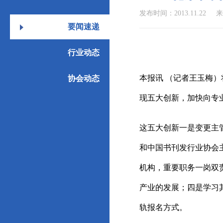
发布时间：2013.11.22
来
要闻速递
行业动态
本报讯 （记者王玉梅）
协会动态
现五大创新，加快向专
这五大创新一是变更主
和中国书刊发行业协会
机构，重要职务一岗双
产业的发展；四是学习
轨报名方式。