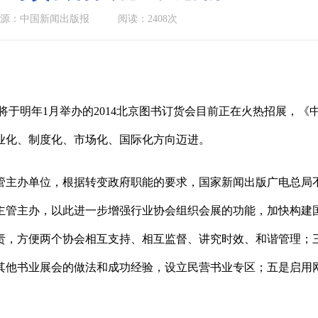
源：中国新闻出版报
阅读：2408次
将于明年1月举办的2014北京图书订货会目前正在火热招展，
业化、制度化、市场化、国际化方向迈进。
管主办单位，根据转变政府职能的要求，国家新闻出版广电总局不
主管主办，以此进一步增强行业协会组织会展的功能，加快构建
责，方便两个协会相互支持、相互监督、讲究时效、和谐管理；
其他书业展会的做法和成功经验，设立民营书业专区；五是启用