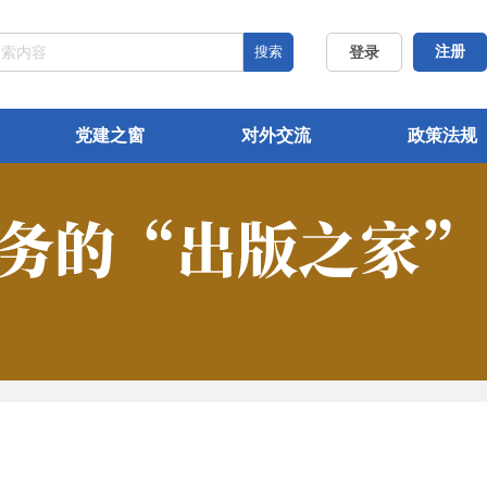
搜索
注册
登录
党建之窗
对外交流
政策法规