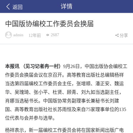
详情
返回
中国版协编校工作委员会换届
admin
2687
12年前
分享
本报讯 （见习记者冉一村）
9月26日，中国出版协会编校工
作委员会换届会议在京召开。高等教育出版社总编辑杨祥
当选第四届编校工作委员会主任，张增顺、潘正安、魏运
华、吴瑰琦、张小平、杜贤、顾青、刘九如当选副主任，
肖娜当选秘书长。中国版协常务副理事长兼秘书长刘建
国、高等教育出版社社长苏雨恒及来自75家理事单位的135
位代表与会并参与选举。
杨祥表示，新一届编校工作委员会将在国家新闻出版广电