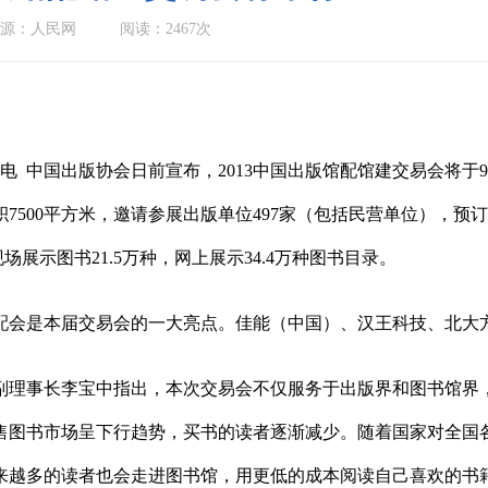
源：人民网
阅读：2467次
日电 中国出版协会日前宣布，2013中国出版馆配馆建交易会将于9
500平
方米，邀请参展出版单位497家（包括民营单位），预订
现场展示图书21.5万种，网上展示34.4万种图书目录。
配会是本届交易会的一大亮点。佳能（中国）、汉王科技、北大
副理事长李宝中指出，本次交易会不仅服务于出版界和图书馆界
售图书市场呈下行趋势，买书的读者逐渐减少。随着国家对全国
来越多的读者也会走进图书馆，用更低的成本阅读自己喜欢的书