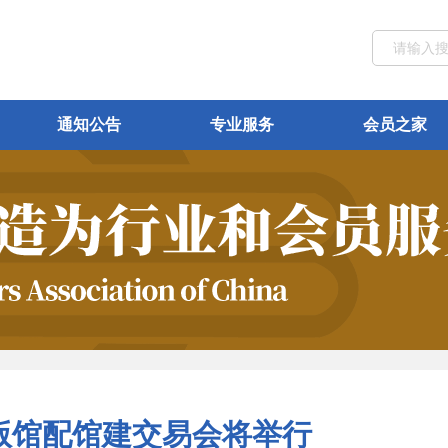
通知公告
专业服务
会员之家
版馆配馆建交易会将举行