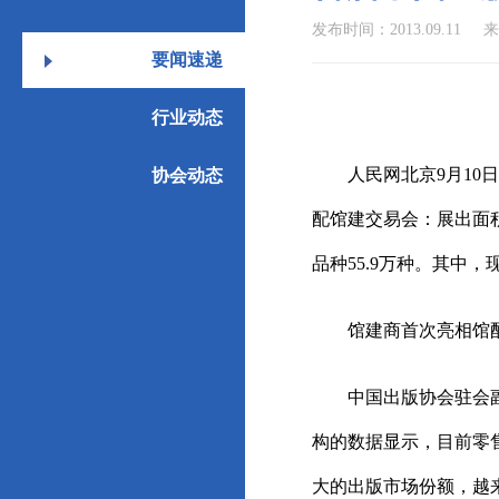
发布时间：2013.09.11
来
要闻速递
行业动态
人民网北京9月10
协会动态
配馆建交易会：展出面积7
品种55.9万种。其中，
馆建商首次亮相馆
中国出版协会驻会
构的数据显示，目前零
大的出版市场份额，越