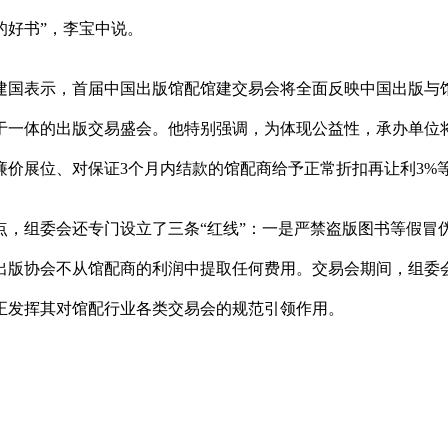
的好书”，李宝中说。
建国表示，首届中国出版馆配馆建交易会将全面反映中国出版与
于一体的出版交易盛会。他特别强调，为体现公益性，承办单位
廉价展位、对保证3个月内结款的馆配商给予正常折扣再让利3%
点，组委会还专门设立了三条“红线”：一是严禁盗版图书等假冒
出版协会不从馆配商的利润中提取任何费用。交易会期间，组委
正发挥其对馆配行业各类交易会的规范引领作用。