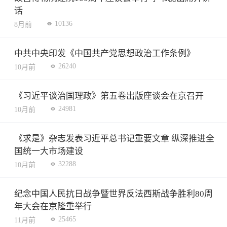
话
10136
8月前
中共中央印发《中国共产党思想政治工作条例》
26240
10月前
《习近平谈治国理政》第五卷出版座谈会在京召开
24981
10月前
《求是》杂志发表习近平总书记重要文章 纵深推进全
国统一大市场建设
32288
10月前
纪念中国人民抗日战争暨世界反法西斯战争胜利80周
年大会在京隆重举行
25465
11月前