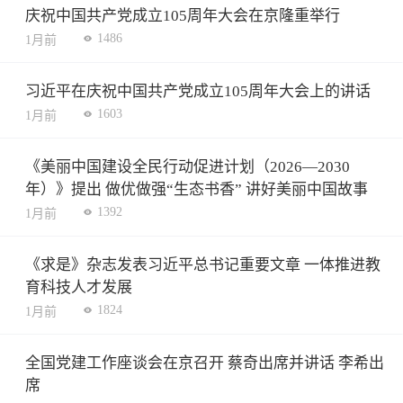
庆祝中国共产党成立105周年大会在京隆重举行
1486
1月前
习近平在庆祝中国共产党成立105周年大会上的讲话
1603
1月前
《美丽中国建设全民行动促进计划（2026—2030
年）》提出 做优做强“生态书香” 讲好美丽中国故事
1392
1月前
《求是》杂志发表习近平总书记重要文章 一体推进教
育科技人才发展
1824
1月前
全国党建工作座谈会在京召开 蔡奇出席并讲话 李希出
席