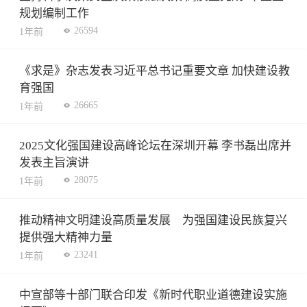
规划编制工作
26594
1年前
《求是》杂志发表习近平总书记重要文章 加快建设教
育强国
26665
1年前
2025文化强国建设高峰论坛在深圳开幕 李书磊出席并
发表主旨演讲
28075
1年前
推动精神文明建设高质量发展 为强国建设民族复兴
提供强大精神力量
23241
1年前
中宣部等十部门联合印发《新时代职业道德建设实施