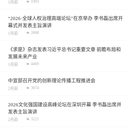
1993
1月前
“2026·全球人权治理高端论坛”在京举办 李书磊出席开
幕式并发表主旨演讲
2008
1月前
《求是》杂志发表习近平总书记重要文章 前瞻布局和
发展未来产业
4469
1月前
中宣部召开党的创新理论传播工程推进会
3074
2月前
2026文化强国建设高峰论坛在深圳开幕 李书磊出席并
发表主旨演讲
3221
2月前