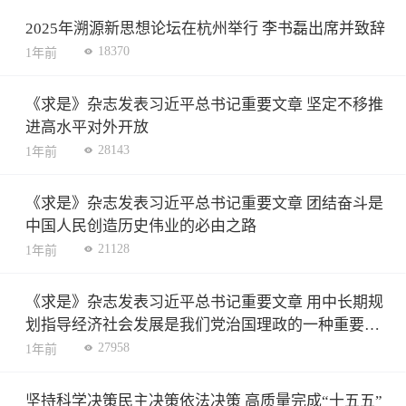
2025年溯源新思想论坛在杭州举行 李书磊出席并致辞
18370
1年前
《求是》杂志发表习近平总书记重要文章 坚定不移推
进高水平对外开放
28143
1年前
《求是》杂志发表习近平总书记重要文章 团结奋斗是
中国人民创造历史伟业的必由之路
21128
1年前
《求是》杂志发表习近平总书记重要文章 用中长期规
划指导经济社会发展是我们党治国理政的一种重要方
式
27958
1年前
坚持科学决策民主决策依法决策 高质量完成“十五五”