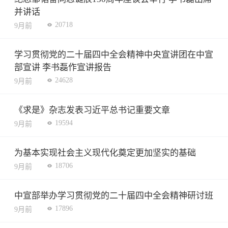
并讲话
20718
9月前
学习贯彻党的二十届四中全会精神中央宣讲团在中宣
部宣讲 李书磊作宣讲报告
24628
9月前
《求是》杂志发表习近平总书记重要文章
19594
9月前
为基本实现社会主义现代化奠定更加坚实的基础
18706
9月前
中宣部举办学习贯彻党的二十届四中全会精神研讨班
17896
9月前