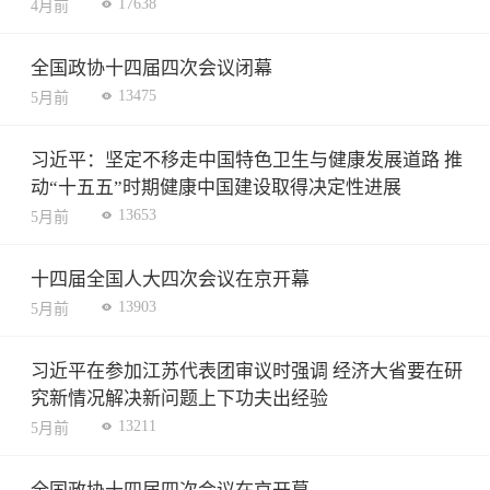
17638
4月前
全国政协十四届四次会议闭幕
13475
5月前
习近平：坚定不移走中国特色卫生与健康发展道路 推
动“十五五”时期健康中国建设取得决定性进展
13653
5月前
十四届全国人大四次会议在京开幕
13903
5月前
习近平在参加江苏代表团审议时强调 经济大省要在研
究新情况解决新问题上下功夫出经验
13211
5月前