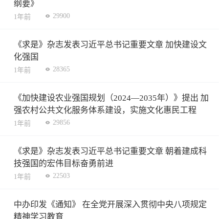
纲要》
29900
1年前
《求是》杂志发表习近平总书记重要文章 加快建设文
化强国
28365
1年前
《加快建设农业强国规划（2024—2035年）》提出 加
强农村公共文化服务体系建设，实施文化惠民工程
29856
1年前
《求是》杂志发表习近平总书记重要文章 朝着建成科
技强国的宏伟目标奋勇前进
22503
1年前
中办印发《通知》 在全党开展深入贯彻中央八项规定
精神学习教育