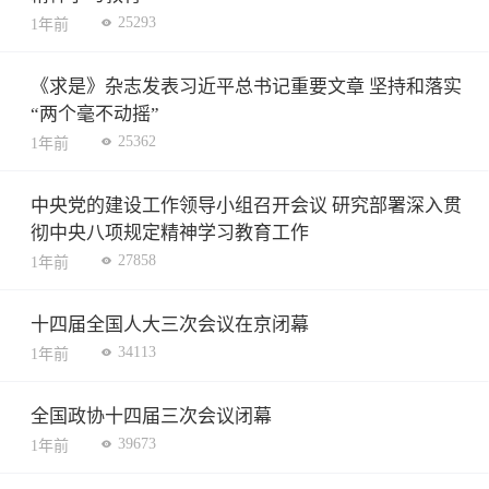
25293
1年前
《求是》杂志发表习近平总书记重要文章 坚持和落实
“两个毫不动摇”
25362
1年前
中央党的建设工作领导小组召开会议 研究部署深入贯
彻中央八项规定精神学习教育工作
27858
1年前
十四届全国人大三次会议在京闭幕
34113
1年前
全国政协十四届三次会议闭幕
39673
1年前