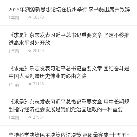
2025年溯源新思想论坛在杭州举行 李书磊出席并致辞
18370
1年前
《求是》杂志发表习近平总书记重要文章 坚定不移推
进高水平对外开放
28138
1年前
《求是》杂志发表习近平总书记重要文章 团结奋斗是
中国人民创造历史伟业的必由之路
21128
1年前
《求是》杂志发表习近平总书记重要文章 用中长期规
划指导经济社会发展是我们党治国理政的一种重要方
式
27954
1年前
坚持科学决策民主决策依法决策 高质量完成“十五五”