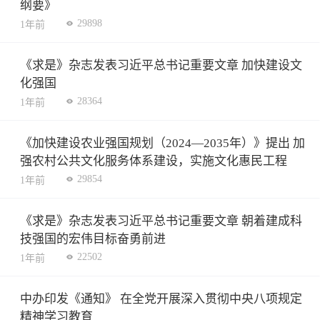
纲要》
29898
1年前
《求是》杂志发表习近平总书记重要文章 加快建设文
化强国
28364
1年前
《加快建设农业强国规划（2024—2035年）》提出 加
强农村公共文化服务体系建设，实施文化惠民工程
29854
1年前
《求是》杂志发表习近平总书记重要文章 朝着建成科
技强国的宏伟目标奋勇前进
22502
1年前
中办印发《通知》 在全党开展深入贯彻中央八项规定
精神学习教育