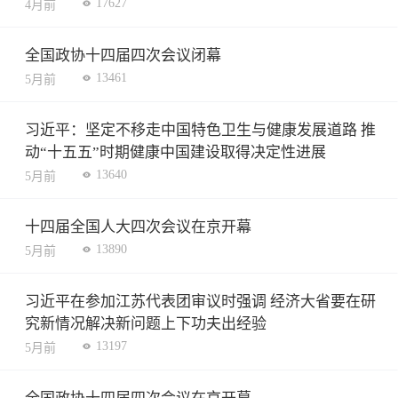
17627
4月前
全国政协十四届四次会议闭幕
13461
5月前
习近平：坚定不移走中国特色卫生与健康发展道路 推
动“十五五”时期健康中国建设取得决定性进展
13640
5月前
十四届全国人大四次会议在京开幕
13890
5月前
习近平在参加江苏代表团审议时强调 经济大省要在研
究新情况解决新问题上下功夫出经验
13197
5月前