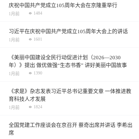
庆祝中国共产党成立105周年大会在京隆重举行
1484
1月前
习近平在庆祝中国共产党成立105周年大会上的讲话
1601
1月前
《美丽中国建设全民行动促进计划（2026—2030
年）》提出 做优做强“生态书香” 讲好美丽中国故事
1390
1月前
《求是》杂志发表习近平总书记重要文章 一体推进教
育科技人才发展
1824
1月前
全国党建工作座谈会在京召开 蔡奇出席并讲话 李希出
席