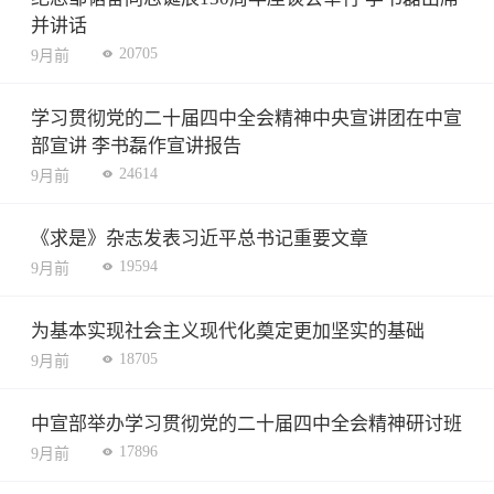
并讲话
20705
9月前
学习贯彻党的二十届四中全会精神中央宣讲团在中宣
部宣讲 李书磊作宣讲报告
24614
9月前
《求是》杂志发表习近平总书记重要文章
19594
9月前
为基本实现社会主义现代化奠定更加坚实的基础
18705
9月前
中宣部举办学习贯彻党的二十届四中全会精神研讨班
17896
9月前