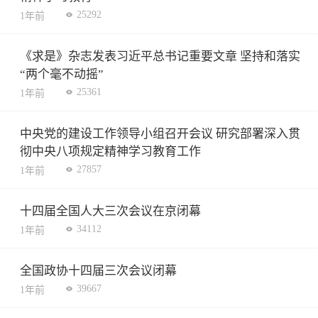
25292
1年前
《求是》杂志发表习近平总书记重要文章 坚持和落实
“两个毫不动摇”
25361
1年前
中央党的建设工作领导小组召开会议 研究部署深入贯
彻中央八项规定精神学习教育工作
27857
1年前
十四届全国人大三次会议在京闭幕
34112
1年前
全国政协十四届三次会议闭幕
39667
1年前