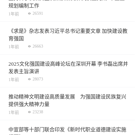
规划编制工作
26591
1年前
《求是》杂志发表习近平总书记重要文章 加快建设教
育强国
26663
1年前
2025文化强国建设高峰论坛在深圳开幕 李书磊出席并
发表主旨演讲
28073
1年前
推动精神文明建设高质量发展 为强国建设民族复兴
提供强大精神力量
23238
1年前
中宣部等十部门联合印发《新时代职业道德建设实施