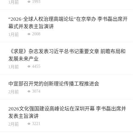
1993
1月前
“2026·全球人权治理高端论坛”在京举办 李书磊出席开
幕式并发表主旨演讲
2008
1月前
《求是》杂志发表习近平总书记重要文章 前瞻布局和
发展未来产业
4455
1月前
中宣部召开党的创新理论传播工程推进会
3074
2月前
2026文化强国建设高峰论坛在深圳开幕 李书磊出席并
发表主旨演讲
3221
2月前