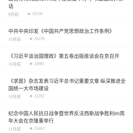
话
10136
8月前
中共中央印发《中国共产党思想政治工作条例》
26239
10月前
《习近平谈治国理政》第五卷出版座谈会在京召开
24981
10月前
《求是》杂志发表习近平总书记重要文章 纵深推进全
国统一大市场建设
32282
10月前
纪念中国人民抗日战争暨世界反法西斯战争胜利80周
年大会在京隆重举行
25463
11月前