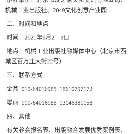
机械工业出版社、
2049
文化创意产业园
二、时间和地点
时间：
2
021
年
9
月
2
—
3
日
地点：机械工业出版社融媒体中心（北京市西
城区百万庄大街
2
2
号）
三、联系方式
金鑫
010-64016985
18610797172
晏丽
010-64016985
13146381158
四、其他
有关参会报名表、出版融合发展优秀案例表、