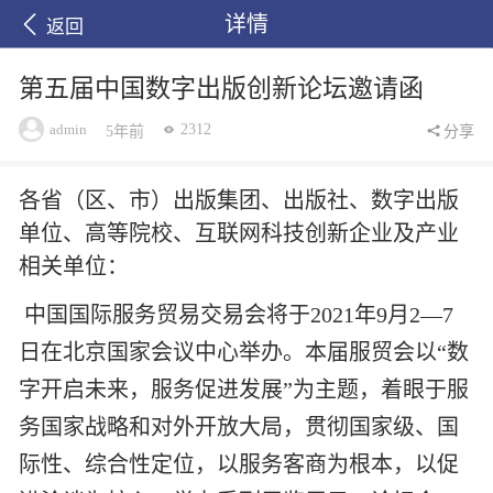
详情
返回
第五届中国数字出版创新论坛邀请函
admin
2312
5年前
分享
各省（区、市）出版集团、出版社、数字出版
单位、高等院校、互联网科技创新企业及产业
相关单位：
中国国际服务贸易交易会
将于
202
1
年
9
月
2
—
7
日在北京
国家会议中心
举办。本届服贸会以
“数
字开启未来，服务促进发展”为主题，着眼于服
务国家战略和对外开放大局，贯彻国家级、国
际性、综合性定位，以服务客商为根本，以促