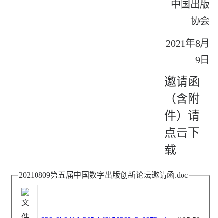
中国出版
协会
202
1
年
8
月
9
日
邀请函
（含附
件）请
点击下
载
20210809第五届中国数字出版创新论坛邀请函.doc